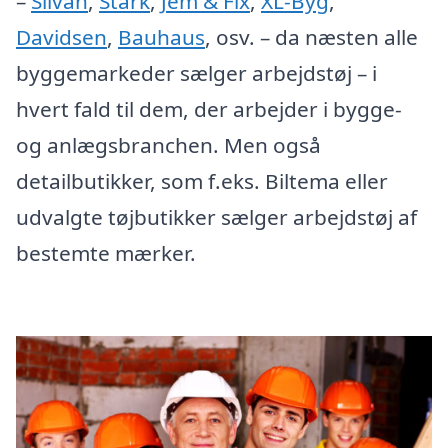
–
Silvan
,
Stark
,
Jem & Fix
,
XL-Byg
,
Davidsen
,
Bauhaus
, osv. – da næsten alle
byggemarkeder sælger arbejdstøj – i
hvert fald til dem, der arbejder i bygge-
og anlægsbranchen. Men også
detailbutikker, som f.eks. Biltema eller
udvalgte tøjbutikker sælger arbejdstøj af
bestemte mærker.