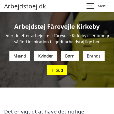
Arbejdstoej.dk
Menu
Arbejdstøj Fårevejle Kirkeby
Leder du efter arbejdstøj i Fårevejle Kirkeby eller omegn,
så find inspiration til godt arbejdstøj lige her.
Mænd
Kvinder
Børn
Brands
Tilbud
Det er vigtigt at have det rigtige