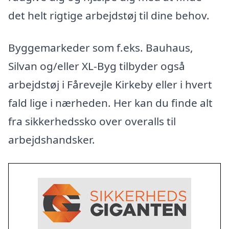
det helt rigtige arbejdstøj til dine behov.
Byggemarkeder som f.eks. Bauhaus,
Silvan og/eller XL-Byg tilbyder også
arbejdstøj i Fårevejle Kirkeby eller i hvert
fald lige i nærheden. Her kan du finde alt
fra sikkerhedssko over overalls til
arbejdshandsker.