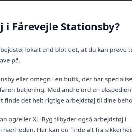
 i Fårevejle Stationsby?
ejdstøj lokalt end blot det, at du kan prøve t
ave på.
onsby eller omegn i en butik, der har specialis
 erfaren betjening. Med andre ord en ekspedien
finde det helt rigtige arbejdstøj til dine beho
 og/eller XL-Byg tilbyder også arbejdstøj i
ge i nærheden. Her kan du finde alt fra sikkerh