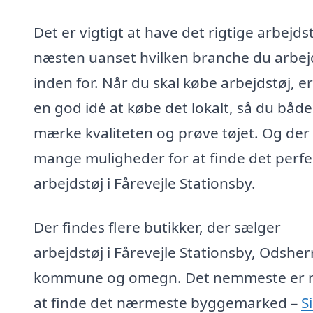
Det er vigtigt at have det rigtige arbejdst
næsten uanset hvilken branche du arbej
inden for. Når du skal købe arbejdstøj, er
en god idé at købe det lokalt, så du båd
mærke kvaliteten og prøve tøjet. Og der
mange muligheder for at finde det perfe
arbejdstøj i Fårevejle Stationsby.
Der findes flere butikker, der sælger
arbejdstøj i Fårevejle Stationsby, Odshe
kommune og omegn. Det nemmeste er 
at finde det nærmeste byggemarked –
S