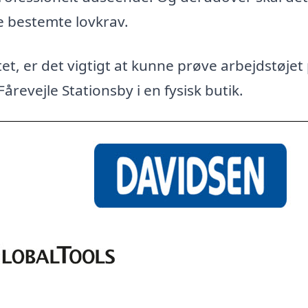
e bestemte lovkrav.
et, er det vigtigt at kunne prøve arbejdstøjet
Fårevejle Stationsby i en fysisk butik.