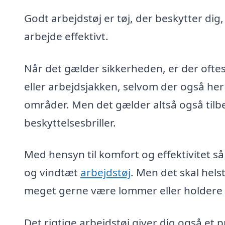
Godt arbejdstøj er tøj, der beskytter dig
arbejde effektivt.
Når det gælder sikkerheden, er der oftes
eller arbejdsjakken, selvom der også her
områder. Men det gælder altså også tilb
beskyttelsesbriller.
Med hensyn til komfort og effektivitet så
og vindtæt
arbejdstøj
. Men det skal hel
meget gerne være lommer eller holdere ti
Det rigtige arbejdstøj giver dig også et