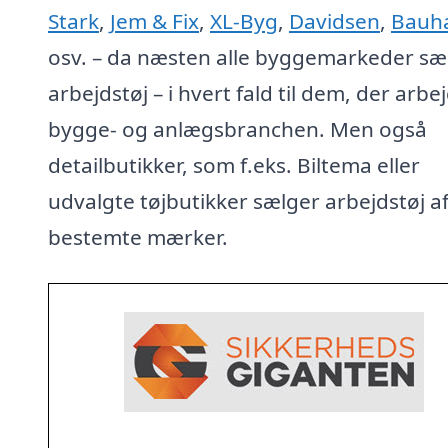
Stark
,
Jem & Fix
,
XL-Byg
,
Davidsen
,
Bauh
osv. – da næsten alle byggemarkeder sæ
arbejdstøj – i hvert fald til dem, der arbej
bygge- og anlægsbranchen. Men også
detailbutikker, som f.eks. Biltema eller
udvalgte tøjbutikker sælger arbejdstøj a
bestemte mærker.