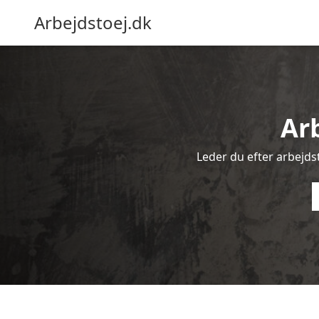
Arbejdstoej.dk
Arb
Leder du efter arbejdstø