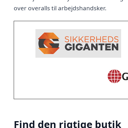
over overalls til arbejdshandsker.
Find den rigtige butik