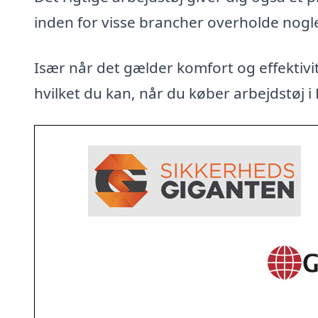
inden for visse brancher overholde nogl
Især når det gælder komfort og effektivit
hvilket du kan, når du køber arbejdstøj i 