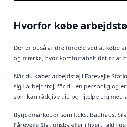
Hvorfor købe arbejdstøj
Der er også andre fordele ved at købe arb
og mærke, hvor komfortabelt det er at h
Når du køber arbejdstøj i Fårevejle Stati
sig i arbejdstøj, får du en personlig og
som kan rådgive dig og hjælpe dig med at 
Byggemarkeder som f.eks. Bauhaus, Silvan
Fårevejle Stationsby eller i hvert fald li