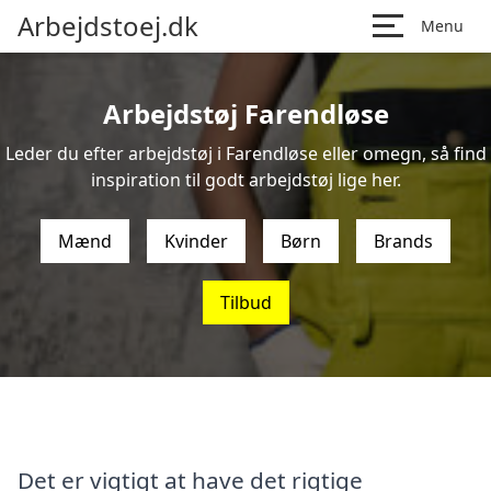
Arbejdstoej.dk
Menu
Arbejdstøj Farendløse
Leder du efter arbejdstøj i Farendløse eller omegn, så find
inspiration til godt arbejdstøj lige her.
Mænd
Kvinder
Børn
Brands
Tilbud
Det er vigtigt at have det rigtige