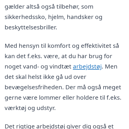
gælder altså også tilbehør, som
sikkerhedssko, hjelm, handsker og
beskyttelsesbriller.
Med hensyn til komfort og effektivitet så
kan det f.eks. være, at du har brug for
noget vand- og vindtæt
arbejdstøj
. Men
det skal helst ikke gå ud over
bevægelsesfriheden. Der må også meget
gerne være lommer eller holdere til f.eks.
værktøj og udstyr.
Det rigtige arbejdstøj giver dig også et