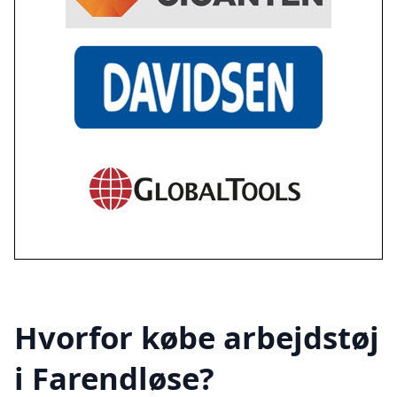
Hvorfor købe arbejdstøj
i Farendløse?