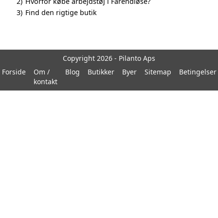
2)
Hvorfor købe arbejdstøj i Farendløse?
3)
Find den rigtige butik
Copyright 2026 - Pilanto Aps
Forside
Om /
Blog
Butikker
Byer
Sitemap
Betingelser
kontakt