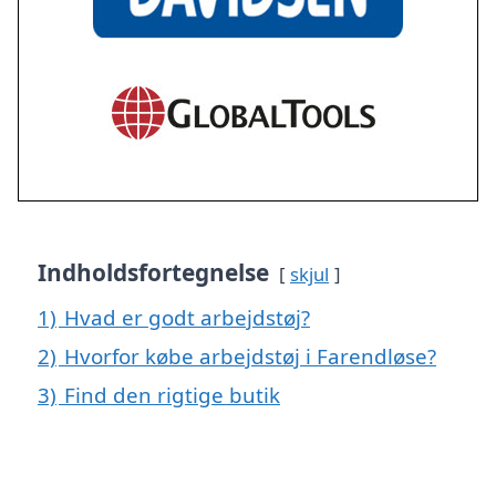
Indholdsfortegnelse
skjul
1)
Hvad er godt arbejdstøj?
2)
Hvorfor købe arbejdstøj i Farendløse?
3)
Find den rigtige butik