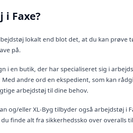
 i Faxe?
ejdstøj lokalt end blot det, at du kan prøve t
ave på.
 i en butik, der har specialiseret sig i arbejds
g. Med andre ord en ekspedient, som kan rådg
gtige arbejdstøj til dine behov.
 og/eller XL-Byg tilbyder også arbejdstøj i 
 du finde alt fra sikkerhedssko over overalls ti