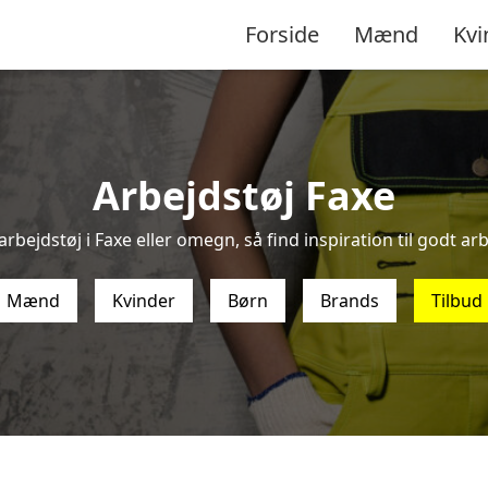
Forside
Mænd
Kvi
Arbejdstøj Faxe
rbejdstøj i Faxe eller omegn, så find inspiration til godt arb
Mænd
Kvinder
Børn
Brands
Tilbud