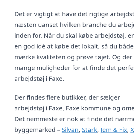
Det er vigtigt at have det rigtige arbejdst
næsten uanset hvilken branche du arbej
inden for. Når du skal købe arbejdstøj, er
en god idé at købe det lokalt, så du båd
mærke kvaliteten og prøve tøjet. Og der
mange muligheder for at finde det perfe
arbejdstøj i Faxe.
Der findes flere butikker, der sælger
arbejdstøj i Faxe, Faxe kommune og om
Det nemmeste er nok at finde det nærm
byggemarked –
Silvan
,
Stark
,
Jem & Fix
,
X