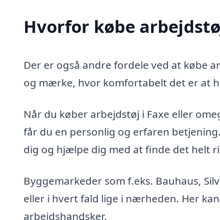
Hvorfor købe arbejdstøj
Der er også andre fordele ved at købe arb
og mærke, hvor komfortabelt det er at h
Når du køber arbejdstøj i Faxe eller omegn
får du en personlig og erfaren betjenin
dig og hjælpe dig med at finde det helt ri
Byggemarkeder som f.eks. Bauhaus, Silvan
eller i hvert fald lige i nærheden. Her kan
arbejdshandsker.