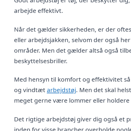
arbejde effektivt.
Når det gælder sikkerheden, er der oftes
eller arbejdsjakken, selvom der også her
områder. Men det gælder altså også tilb
beskyttelsesbriller.
Med hensyn til komfort og effektivitet så
og vindtæt
arbejdstøj
. Men det skal hel
meget gerne være lommer eller holdere ti
Det rigtige arbejdstøj giver dig også et
inden for visse brancher overholde nogl