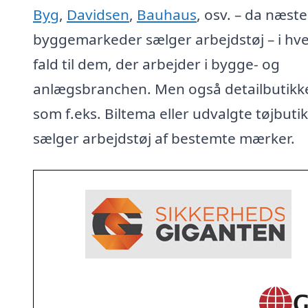
Byg
,
Davidsen
,
Bauhaus
, osv. – da næste
byggemarkeder sælger arbejdstøj – i hve
fald til dem, der arbejder i bygge- og
anlægsbranchen. Men også detailbutikke
som f.eks. Biltema eller udvalgte tøjbuti
sælger arbejdstøj af bestemte mærker.