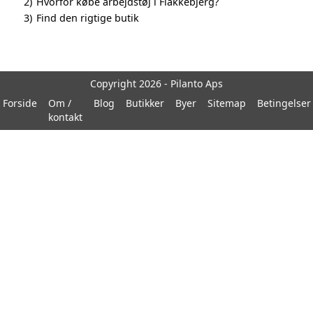
2)
Hvorfor købe arbejdstøj i Flakkebjerg?
3)
Find den rigtige butik
Copyright 2026 - Pilanto Aps
Forside
Om /
Blog
Butikker
Byer
Sitemap
Betingelser
kontakt