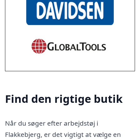
Find den rigtige butik
Når du søger efter arbejdstøj i
Flakkebjerg, er det vigtigt at vælge en