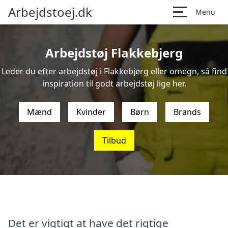
Arbejdstoej.dk
Menu
Arbejdstøj Flakkebjerg
Leder du efter arbejdstøj i Flakkebjerg eller omegn, så find
inspiration til godt arbejdstøj lige her.
Mænd
Kvinder
Børn
Brands
Tilbud
Det er vigtigt at have det rigtige