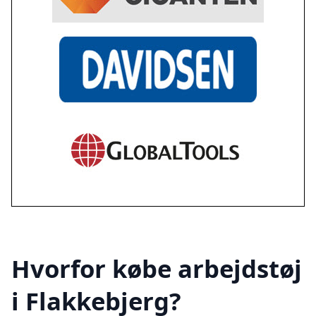
Hvorfor købe arbejdstøj
i Flakkebjerg?