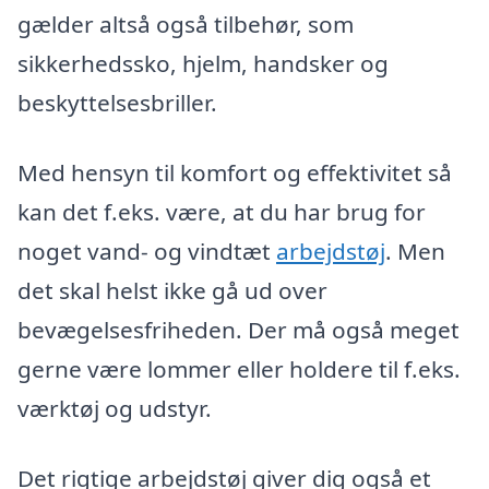
gælder altså også tilbehør, som
sikkerhedssko, hjelm, handsker og
beskyttelsesbriller.
Med hensyn til komfort og effektivitet så
kan det f.eks. være, at du har brug for
noget vand- og vindtæt
arbejdstøj
. Men
det skal helst ikke gå ud over
bevægelsesfriheden. Der må også meget
gerne være lommer eller holdere til f.eks.
værktøj og udstyr.
Det rigtige arbejdstøj giver dig også et