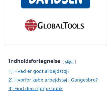
Indholdsfortegnelse
skjul
1)
Hvad er godt arbejdstøj?
2)
Hvorfor købe arbejdstøj i Gangesbro?
3)
Find den rigtige butik