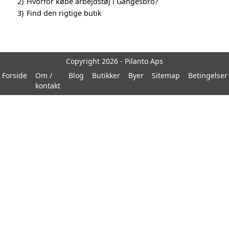
2)
Hvorfor købe arbejdstøj i Gangesbro?
3)
Find den rigtige butik
Copyright 2026 - Pilanto Aps
Forside
Om /
Blog
Butikker
Byer
Sitemap
Betingelser
kontakt