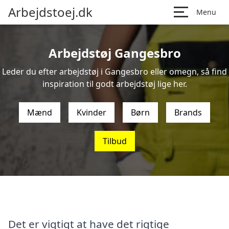
Arbejdstoej.dk
Menu
Arbejdstøj Gangesbro
Leder du efter arbejdstøj i Gangesbro eller omegn, så find
inspiration til godt arbejdstøj lige her.
Mænd
Kvinder
Børn
Brands
Tilbud
Det er vigtigt at have det rigtige