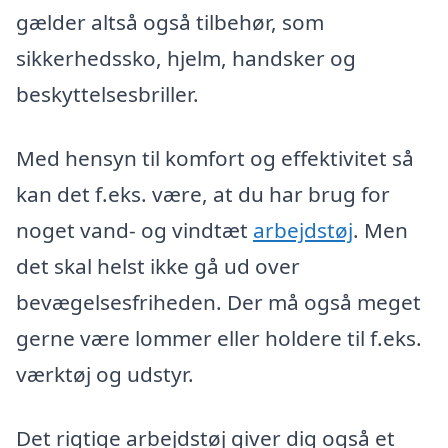
gælder altså også tilbehør, som
sikkerhedssko, hjelm, handsker og
beskyttelsesbriller.
Med hensyn til komfort og effektivitet så
kan det f.eks. være, at du har brug for
noget vand- og vindtæt
arbejdstøj
. Men
det skal helst ikke gå ud over
bevægelsesfriheden. Der må også meget
gerne være lommer eller holdere til f.eks.
værktøj og udstyr.
Det rigtige arbejdstøj giver dig også et