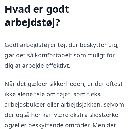
Hvad er godt
arbejdstøj?
Godt arbejdstøj er tøj, der beskytter dig,
gør det så komfortabelt som muligt for
dig at arbejde effektivt.
Når det gælder sikkerheden, er der oftest
ikke alene tale om tøjet, som f.eks.
arbejdsbukser eller arbejdsjakken, selvom
der også her kan være ekstra slidstærke
og/eller beskyttende områder. Men det