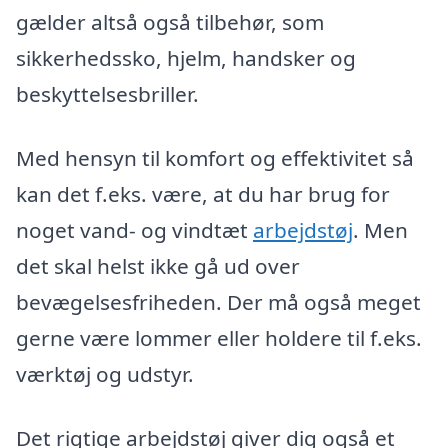
gælder altså også tilbehør, som
sikkerhedssko, hjelm, handsker og
beskyttelsesbriller.
Med hensyn til komfort og effektivitet så
kan det f.eks. være, at du har brug for
noget vand- og vindtæt
arbejdstøj
. Men
det skal helst ikke gå ud over
bevægelsesfriheden. Der må også meget
gerne være lommer eller holdere til f.eks.
værktøj og udstyr.
Det rigtige arbejdstøj giver dig også et