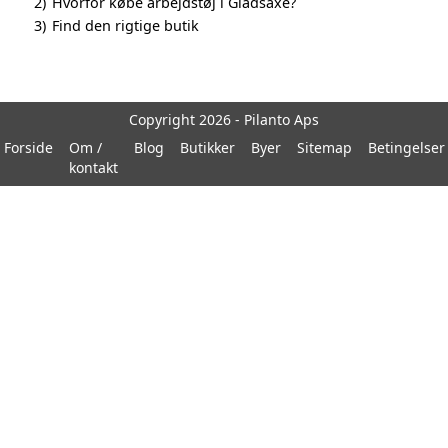
2)
Hvorfor købe arbejdstøj i Gladsaxe?
3)
Find den rigtige butik
Copyright 2026 - Pilanto Aps
Forside
Om /
Blog
Butikker
Byer
Sitemap
Betingelser
kontakt