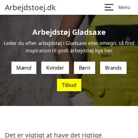
Arbejdstoej.dk
Menu
Arbejdstøj Gladsaxe
Leder du efter arbejdstøj i Gladsaxe eller omegn, så find
inspiration til godt arbejdstøj lige her.
Mænd
Kvinder
Børn
Brands
Tilbud
Det er vigtigt at have det rigtige