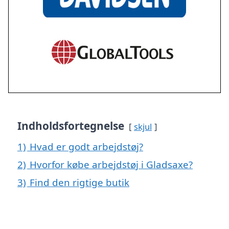
Indholdsfortegnelse
skjul
1)
Hvad er godt arbejdstøj?
2)
Hvorfor købe arbejdstøj i Gladsaxe?
3)
Find den rigtige butik