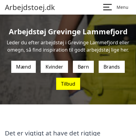
Arbejdstoej.dk
Menu
Arbejdstøj Grevinge Lammefjord
Leder du efter arbejdstøj i Grevinge Lammefjord eller
omegn, så find inspiration til godt arbejdstøj lige her.
Mænd
Kvinder
Børn
Brands
Tilbud
Det er vigtigt at have det rigtige