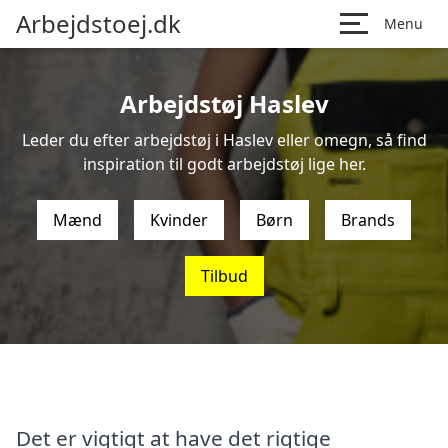
Arbejdstoej.dk
Menu
Arbejdstøj Haslev
Leder du efter arbejdstøj i Haslev eller omegn, så find
inspiration til godt arbejdstøj lige her.
Mænd
Kvinder
Børn
Brands
Tilbud
Det er vigtigt at have det rigtige