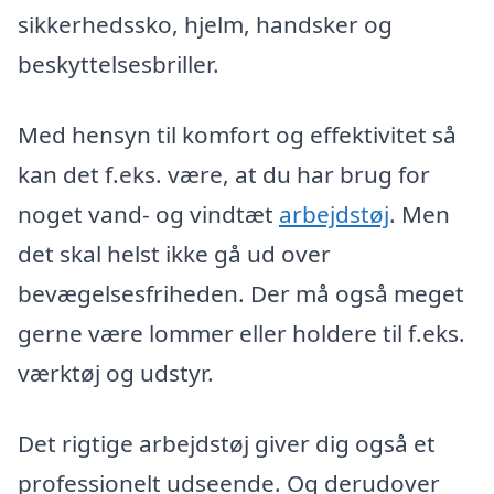
sikkerhedssko, hjelm, handsker og
beskyttelsesbriller.
Med hensyn til komfort og effektivitet så
kan det f.eks. være, at du har brug for
noget vand- og vindtæt
arbejdstøj
. Men
det skal helst ikke gå ud over
bevægelsesfriheden. Der må også meget
gerne være lommer eller holdere til f.eks.
værktøj og udstyr.
Det rigtige arbejdstøj giver dig også et
professionelt udseende. Og derudover