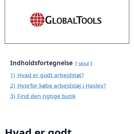
Indholdsfortegnelse
skjul
1)
Hvad er godt arbejdstøj?
2)
Hvorfor købe arbejdstøj i Haslev?
3)
Find den rigtige butik
Hvad er godt