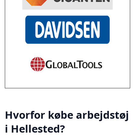
Hvorfor købe arbejdstøj
i Hellested?