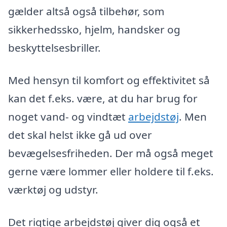
gælder altså også tilbehør, som
sikkerhedssko, hjelm, handsker og
beskyttelsesbriller.
Med hensyn til komfort og effektivitet så
kan det f.eks. være, at du har brug for
noget vand- og vindtæt
arbejdstøj
. Men
det skal helst ikke gå ud over
bevægelsesfriheden. Der må også meget
gerne være lommer eller holdere til f.eks.
værktøj og udstyr.
Det rigtige arbejdstøj giver dig også et