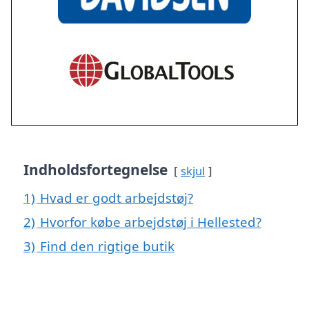
Indholdsfortegnelse
skjul
1)
Hvad er godt arbejdstøj?
2)
Hvorfor købe arbejdstøj i Hellested?
3)
Find den rigtige butik