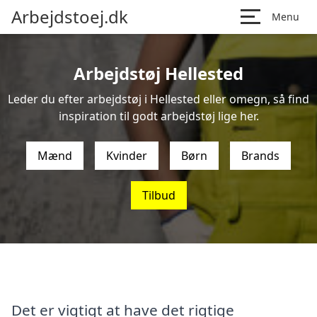
Arbejdstoej.dk
Menu
Arbejdstøj Hellested
Leder du efter arbejdstøj i Hellested eller omegn, så find
inspiration til godt arbejdstøj lige her.
Mænd
Kvinder
Børn
Brands
Tilbud
Det er vigtigt at have det rigtige