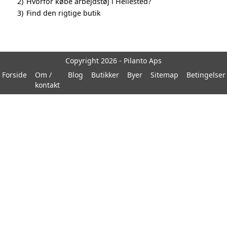
2)
Hvorfor købe arbejdstøj i Hellested?
3)
Find den rigtige butik
Copyright 2026 - Pilanto Aps
Forside
Om /
Blog
Butikker
Byer
Sitemap
Betingelser
kontakt