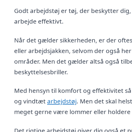
Godt arbejdstøj er tøj, der beskytter dig
arbejde effektivt.
Når det gælder sikkerheden, er der oftes
eller arbejdsjakken, selvom der også her
områder. Men det gælder altså også tilb
beskyttelsesbriller.
Med hensyn til komfort og effektivitet så
og vindtæt
arbejdstøj
. Men det skal hel
meget gerne være lommer eller holdere ti
Det rigtige arbejdstøj giver dig også et