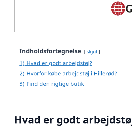
Indholdsfortegnelse
skjul
1)
Hvad er godt arbejdstøj?
2)
Hvorfor købe arbejdstøj i Hillerød?
3)
Find den rigtige butik
Hvad er godt arbejdstø