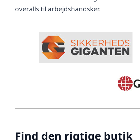
overalls til arbejdshandsker.
Find den rigtige butik