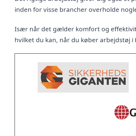
inden for visse brancher overholde nogl
Især når det gælder komfort og effektivit
hvilket du kan, når du køber arbejdstøj i H