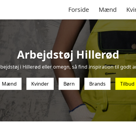
Forside
Mænd
Kvi
Arbejdstøj Hillerød
bejdstøj i Hillerød eller omegn, så find inspiration til godt ar
Mænd
Kvinder
Børn
Brands
Tilbud