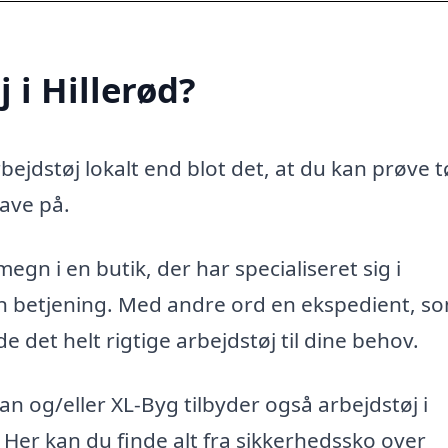
 i Hillerød?
ejdstøj lokalt end blot det, at du kan prøve t
ave på.
megn i en butik, der har specialiseret sig i
ren betjening. Med andre ord en ekspedient, s
 det helt rigtige arbejdstøj til dine behov.
 og/eller XL-Byg tilbyder også arbejdstøj i
n. Her kan du finde alt fra sikkerhedssko over