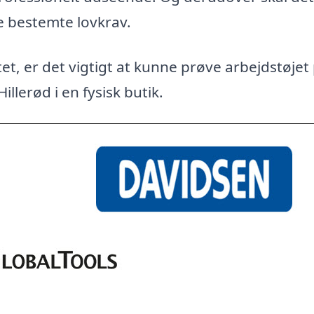
e bestemte lovkrav.
et, er det vigtigt at kunne prøve arbejdstøjet
illerød i en fysisk butik.