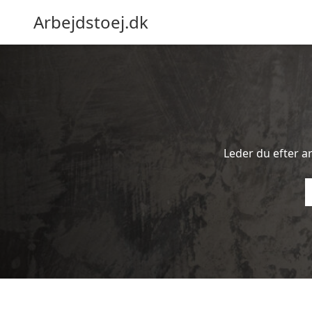
Arbejdstoej.dk
Leder du efter ar