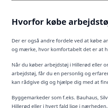
Hvorfor købe arbejdstøj
Der er også andre fordele ved at købe arb
og mærke, hvor komfortabelt det er at h
Når du køber arbejdstøj i Hillerød eller o
arbejdstøj, får du en personlig og erfa
kan rådgive dig og hjælpe dig med at finde
Byggemarkeder som f.eks. Bauhaus, Silvan
Hillerød eller i hvert fald lige i nærhede