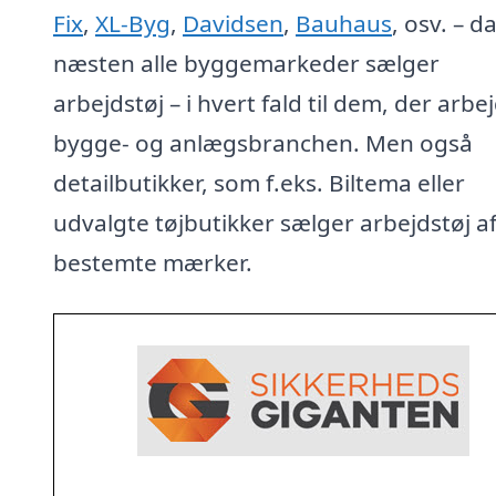
Fix
,
XL-Byg
,
Davidsen
,
Bauhaus
, osv. – d
næsten alle byggemarkeder sælger
arbejdstøj – i hvert fald til dem, der arbej
bygge- og anlægsbranchen. Men også
detailbutikker, som f.eks. Biltema eller
udvalgte tøjbutikker sælger arbejdstøj a
bestemte mærker.