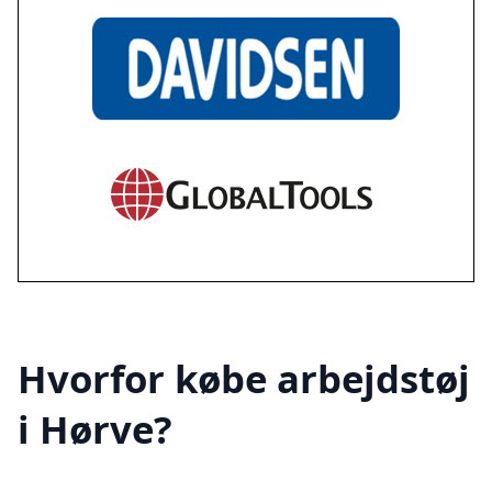
Hvorfor købe arbejdstøj
i Hørve?