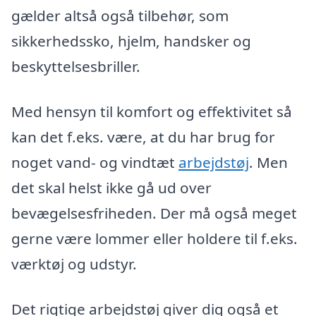
gælder altså også tilbehør, som
sikkerhedssko, hjelm, handsker og
beskyttelsesbriller.
Med hensyn til komfort og effektivitet så
kan det f.eks. være, at du har brug for
noget vand- og vindtæt
arbejdstøj
. Men
det skal helst ikke gå ud over
bevægelsesfriheden. Der må også meget
gerne være lommer eller holdere til f.eks.
værktøj og udstyr.
Det rigtige arbejdstøj giver dig også et