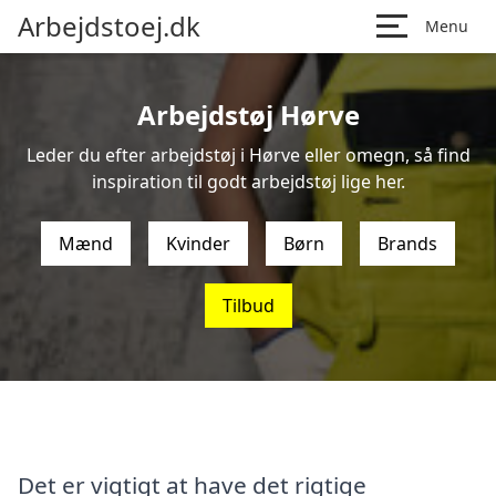
Arbejdstoej.dk
Menu
Arbejdstøj Hørve
Leder du efter arbejdstøj i Hørve eller omegn, så find
inspiration til godt arbejdstøj lige her.
Mænd
Kvinder
Børn
Brands
Tilbud
Det er vigtigt at have det rigtige