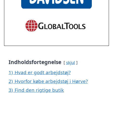
Indholdsfortegnelse
skjul
1)
Hvad er godt arbejdstøj?
2)
Hvorfor købe arbejdstøj i Hørve?
3)
Find den rigtige butik