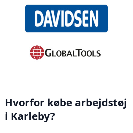
Hvorfor købe arbejdstøj
i Karleby?