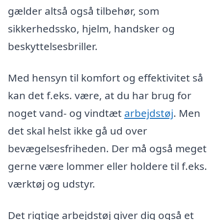
gælder altså også tilbehør, som
sikkerhedssko, hjelm, handsker og
beskyttelsesbriller.
Med hensyn til komfort og effektivitet så
kan det f.eks. være, at du har brug for
noget vand- og vindtæt
arbejdstøj
. Men
det skal helst ikke gå ud over
bevægelsesfriheden. Der må også meget
gerne være lommer eller holdere til f.eks.
værktøj og udstyr.
Det rigtige arbejdstøj giver dig også et