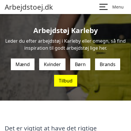
Arbejdstoej.dk
Menu
Arbejdstøj Karleby
Leder du efter arbejdstøj i Karleby eller omegn, så find
inspiration til godt arbejdstøj lige her.
Mænd
Kvinder
Børn
Brands
Tilbud
Det er vigtigt at have det rigtige