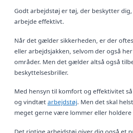
Godt arbejdstøj er tøj, der beskytter dig
arbejde effektivt.
Når det gælder sikkerheden, er der oftes
eller arbejdsjakken, selvom der også her
områder. Men det gælder altså også tilb
beskyttelsesbriller.
Med hensyn til komfort og effektivitet så
og vindtæt
arbejdstøj
. Men det skal hel
meget gerne være lommer eller holdere ti
Det rigtige arbejdstøj giver dig også et