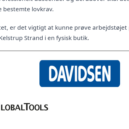
e bestemte lovkrav.
et, er det vigtigt at kunne prøve arbejdstøjet
Kelstrup Strand i en fysisk butik.