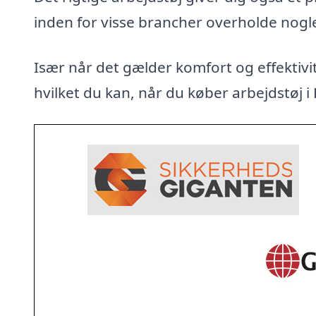
inden for visse brancher overholde nogl
Især når det gælder komfort og effektivit
hvilket du kan, når du køber arbejdstøj i 