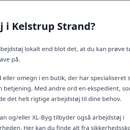
 i Kelstrup Strand?
ejdstøj lokalt end blot det, at du kan prøve t
ave på.
eller omegn i en butik, der har specialiseret s
ren betjening. Med andre ord en ekspedient, s
 det helt rigtige arbejdstøj til dine behov.
 og/eller XL-Byg tilbyder også arbejdstøj i
nærheden. Her kan du finde alt fra sikkerhedssk