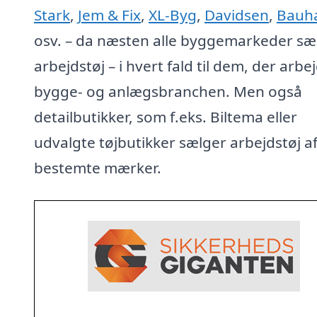
Stark
,
Jem & Fix
,
XL-Byg
,
Davidsen
,
Bauh
osv. – da næsten alle byggemarkeder sæ
arbejdstøj – i hvert fald til dem, der arbej
bygge- og anlægsbranchen. Men også
detailbutikker, som f.eks. Biltema eller
udvalgte tøjbutikker sælger arbejdstøj a
bestemte mærker.