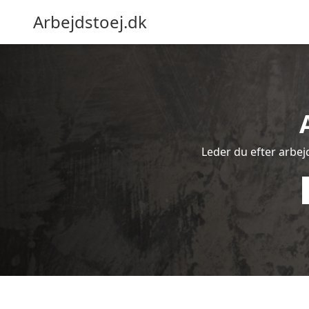
Arbejdstoej.dk
Leder du efter arbejd