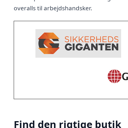
overalls til arbejdshandsker.
Find den rigtige butik