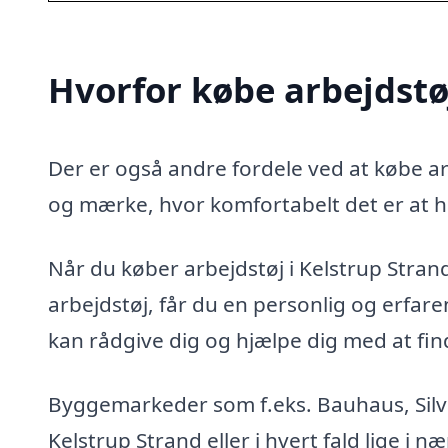
Hvorfor købe arbejdstøj
Der er også andre fordele ved at købe arb
og mærke, hvor komfortabelt det er at h
Når du køber arbejdstøj i Kelstrup Strand 
arbejdstøj, får du en personlig og erfa
kan rådgive dig og hjælpe dig med at finde
Byggemarkeder som f.eks. Bauhaus, Silvan
Kelstrup Strand eller i hvert fald lige i 