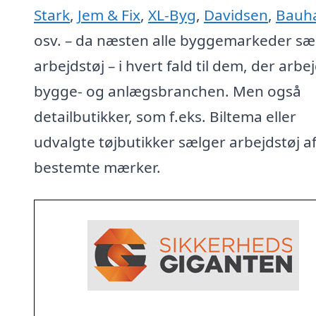
Stark
,
Jem & Fix
,
XL-Byg
,
Davidsen
,
Bauh
osv. – da næsten alle byggemarkeder sæ
arbejdstøj – i hvert fald til dem, der arbej
bygge- og anlægsbranchen. Men også
detailbutikker, som f.eks. Biltema eller
udvalgte tøjbutikker sælger arbejdstøj a
bestemte mærker.