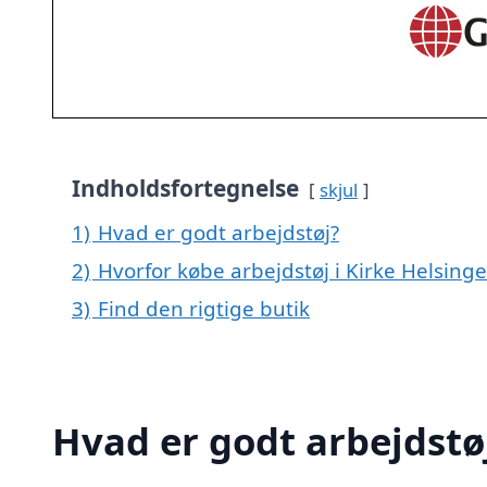
Indholdsfortegnelse
skjul
1)
Hvad er godt arbejdstøj?
2)
Hvorfor købe arbejdstøj i Kirke Helsinge
3)
Find den rigtige butik
Hvad er godt arbejdstø