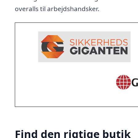
overalls til arbejdshandsker.
Find den rigtige butik