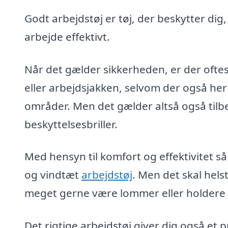
Godt arbejdstøj er tøj, der beskytter dig
arbejde effektivt.
Når det gælder sikkerheden, er der oftes
eller arbejdsjakken, selvom der også her
områder. Men det gælder altså også tilb
beskyttelsesbriller.
Med hensyn til komfort og effektivitet så
og vindtæt
arbejdstøj
. Men det skal hel
meget gerne være lommer eller holdere ti
Det rigtige arbejdstøj giver dig også et