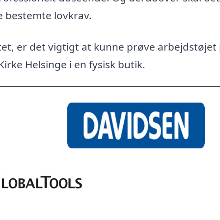
e bestemte lovkrav.
et, er det vigtigt at kunne prøve arbejdstøjet
irke Helsinge i en fysisk butik.