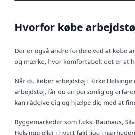
Hvorfor købe arbejdstøj
Der er også andre fordele ved at købe arb
og mærke, hvor komfortabelt det er at h
Når du køber arbejdstøj i Kirke Helsinge e
arbejdstøj, får du en personlig og erfa
kan rådgive dig og hjælpe dig med at finde
Byggemarkeder som f.eks. Bauhaus, Silvan
Helsinge eller i hvert fald lige i nærhede