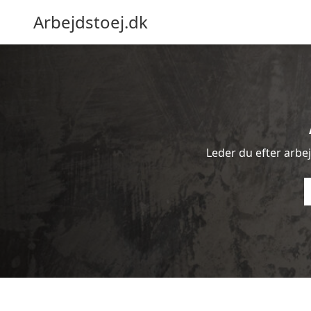
Arbejdstoej.dk
Leder du efter arbejd