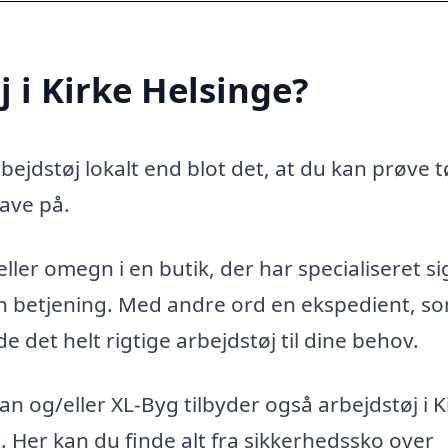
 i Kirke Helsinge?
ejdstøj lokalt end blot det, at du kan prøve t
ave på.
ller omegn i en butik, der har specialiseret sig
ren betjening. Med andre ord en ekspedient, s
 det helt rigtige arbejdstøj til dine behov.
 og/eller XL-Byg tilbyder også arbejdstøj i K
n. Her kan du finde alt fra sikkerhedssko over