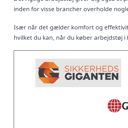
inden for visse brancher overholde nogl
Især når det gælder komfort og effektivit
hvilket du kan, når du køber arbejdstøj i K