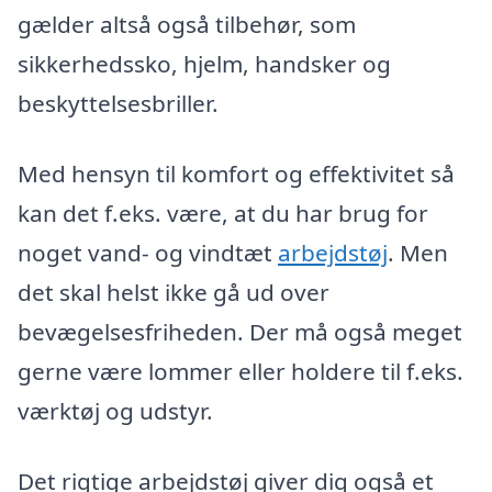
gælder altså også tilbehør, som
sikkerhedssko, hjelm, handsker og
beskyttelsesbriller.
Med hensyn til komfort og effektivitet så
kan det f.eks. være, at du har brug for
noget vand- og vindtæt
arbejdstøj
. Men
det skal helst ikke gå ud over
bevægelsesfriheden. Der må også meget
gerne være lommer eller holdere til f.eks.
værktøj og udstyr.
Det rigtige arbejdstøj giver dig også et