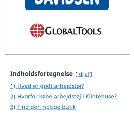
Indholdsfortegnelse
skjul
1)
Hvad er godt arbejdstøj?
2)
Hvorfor købe arbejdstøj i Klintehuse?
3)
Find den rigtige butik