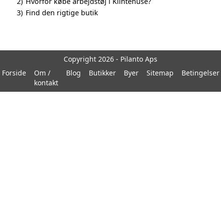
2)
Hvorfor købe arbejdstøj i Klintehuse?
3)
Find den rigtige butik
Copyright 2026 - Pilanto Aps
Forside
Om /
Blog
Butikker
Byer
Sitemap
Betingelser
kontakt