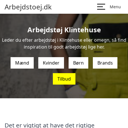
Arbejdstoej.dk
Menu
Arbejdstøj Klintehuse
Leder du efter arbejdstøj i Klintehuse eller omegn, så find
inspiration til godt arbejdstøj lige her.
Mænd
Kvinder
Børn
Brands
Tilbud
Det er vigtigt at have det rigtige