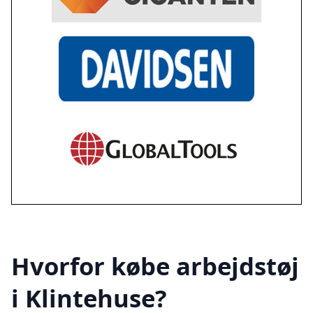
Hvorfor købe arbejdstøj
i Klintehuse?