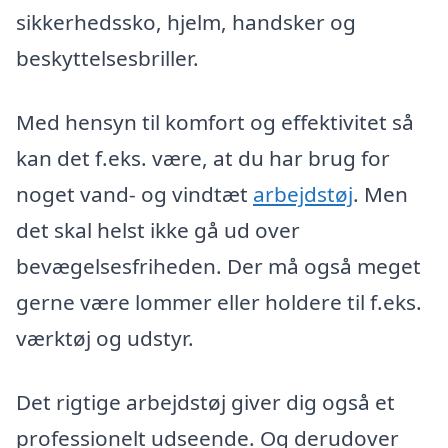
sikkerhedssko, hjelm, handsker og
beskyttelsesbriller.
Med hensyn til komfort og effektivitet så
kan det f.eks. være, at du har brug for
noget vand- og vindtæt
arbejdstøj
. Men
det skal helst ikke gå ud over
bevægelsesfriheden. Der må også meget
gerne være lommer eller holdere til f.eks.
værktøj og udstyr.
Det rigtige arbejdstøj giver dig også et
professionelt udseende. Og derudover