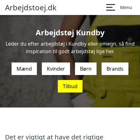
Arbejdstoej.dk
Menu
Arbejdstøj Kundby
Leder du efter arbejdstøj i Kundby eller omegn, så find
inspiration til godt arbejdstøj lige her.
Mænd
Kvinder
Børn
Brands
Tilbud
Det er vigtigt at have det rigtige