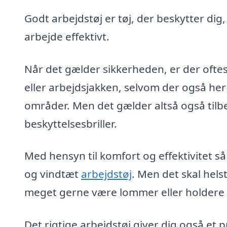
Godt arbejdstøj er tøj, der beskytter dig
arbejde effektivt.
Når det gælder sikkerheden, er der oftes
eller arbejdsjakken, selvom der også her
områder. Men det gælder altså også tilb
beskyttelsesbriller.
Med hensyn til komfort og effektivitet så
og vindtæt
arbejdstøj
. Men det skal hel
meget gerne være lommer eller holdere ti
Det rigtige arbejdstøj giver dig også et