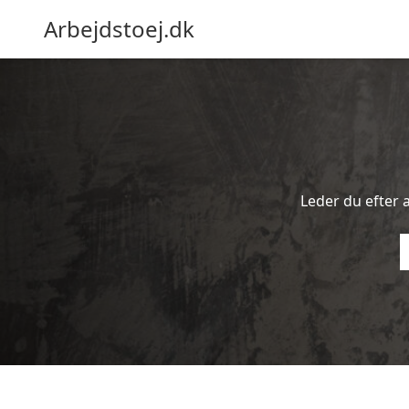
Arbejdstoej.dk
Leder du efter a