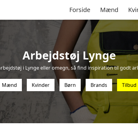
Forside
Mænd
Kvi
Arbejdstøj Lynge
rbejdstøj i Lynge eller omegn, så find inspiration til godt arb
Mænd
Kvinder
Børn
Brands
Tilbud