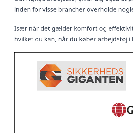
inden for visse brancher overholde nogl
Især når det gælder komfort og effektivit
hvilket du kan, når du køber arbejdstøj i 