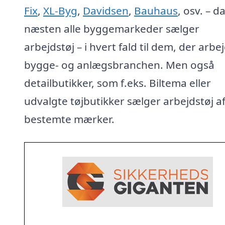
Fix
,
XL-Byg
,
Davidsen
,
Bauhaus
, osv. – d
næsten alle byggemarkeder sælger
arbejdstøj – i hvert fald til dem, der arbej
bygge- og anlægsbranchen. Men også
detailbutikker, som f.eks. Biltema eller
udvalgte tøjbutikker sælger arbejdstøj a
bestemte mærker.