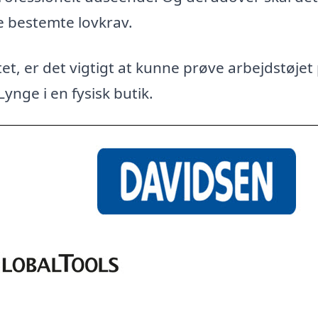
e bestemte lovkrav.
et, er det vigtigt at kunne prøve arbejdstøjet
Lynge i en fysisk butik.