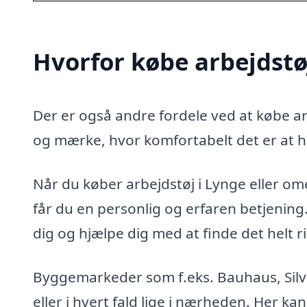
Hvorfor købe arbejdstø
Der er også andre fordele ved at købe arb
og mærke, hvor komfortabelt det er at h
Når du køber arbejdstøj i Lynge eller omeg
får du en personlig og erfaren betjenin
dig og hjælpe dig med at finde det helt ri
Byggemarkeder som f.eks. Bauhaus, Silva
eller i hvert fald lige i nærheden. Her kan