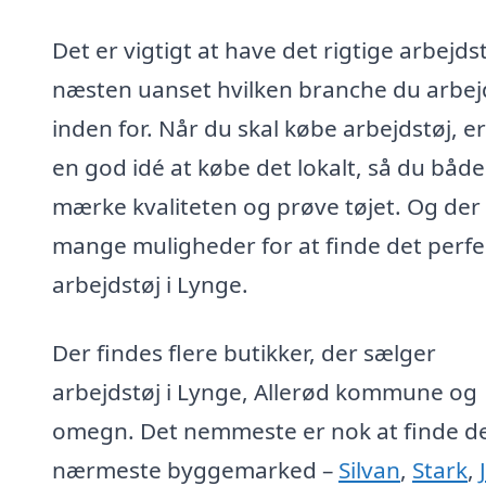
Det er vigtigt at have det rigtige arbejdst
næsten uanset hvilken branche du arbej
inden for. Når du skal købe arbejdstøj, er
en god idé at købe det lokalt, så du båd
mærke kvaliteten og prøve tøjet. Og der
mange muligheder for at finde det perfe
arbejdstøj i Lynge.
Der findes flere butikker, der sælger
arbejdstøj i Lynge, Allerød kommune og
omegn. Det nemmeste er nok at finde d
nærmeste byggemarked –
Silvan
,
Stark
,