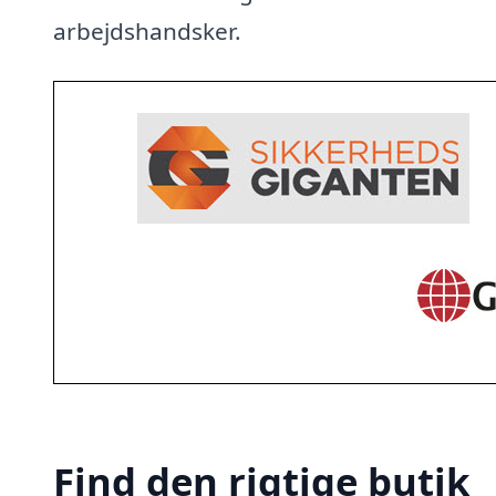
arbejdshandsker.
Find den rigtige butik