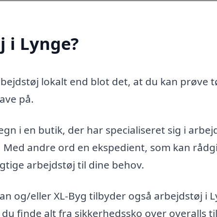
j i Lynge?
ejdstøj lokalt end blot det, at du kan prøve t
ave på.
n i en butik, der har specialiseret sig i arbejd
g. Med andre ord en ekspedient, som kan rådg
gtige arbejdstøj til dine behov.
n og/eller XL-Byg tilbyder også arbejdstøj i 
 du finde alt fra sikkerhedssko over overalls ti