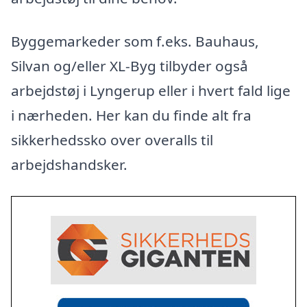
Byggemarkeder som f.eks. Bauhaus,
Silvan og/eller XL-Byg tilbyder også
arbejdstøj i Lyngerup eller i hvert fald lige
i nærheden. Her kan du finde alt fra
sikkerhedssko over overalls til
arbejdshandsker.