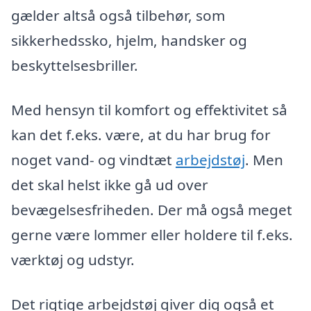
gælder altså også tilbehør, som
sikkerhedssko, hjelm, handsker og
beskyttelsesbriller.
Med hensyn til komfort og effektivitet så
kan det f.eks. være, at du har brug for
noget vand- og vindtæt
arbejdstøj
. Men
det skal helst ikke gå ud over
bevægelsesfriheden. Der må også meget
gerne være lommer eller holdere til f.eks.
værktøj og udstyr.
Det rigtige arbejdstøj giver dig også et