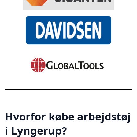
Hvorfor købe arbejdstøj
i Lyngerup?