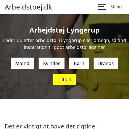
Arbejdstoej.dk
Menu
Arbejdstøj Lyngerup
Leder du efter arbejdstøj i Lyngerup eller omegn, så find
inspiration til godt arbejdstøj lige her.
Mænd
Kvinder
Børn
Brands
Tilbud
Det er vigtigt at have det rigtige