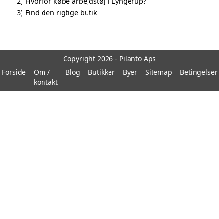
2)
Hvorfor købe arbejdstøj i Lyngerup?
3)
Find den rigtige butik
Copyright 2026 - Pilanto Aps
Forside
Om /
Blog
Butikker
Byer
Sitemap
Betingelser
kontakt