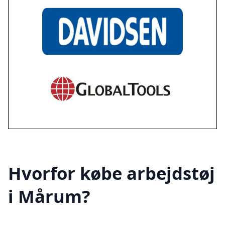
Hvorfor købe arbejdstøj
i Mårum?