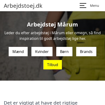
Arbejdstoej.dk
Menu
Arbejdstøj Mårum
Leder du efter arbejdstøj i Mårum eller omegn, så find
inspiration til godt arbejdstøj lige her.
Mænd
Kvinder
Børn
Brands
Tilbud
Det er vigtigt at have det rigtige