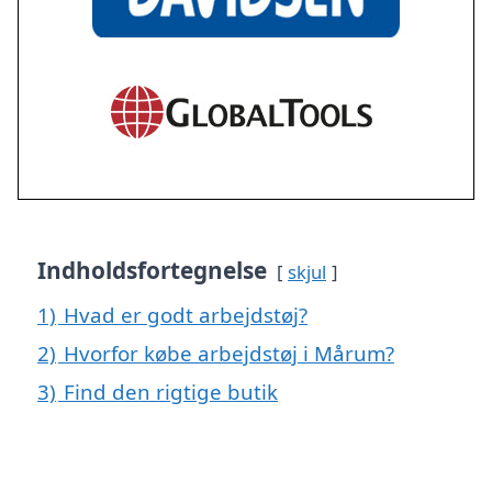
Indholdsfortegnelse
skjul
1)
Hvad er godt arbejdstøj?
2)
Hvorfor købe arbejdstøj i Mårum?
3)
Find den rigtige butik