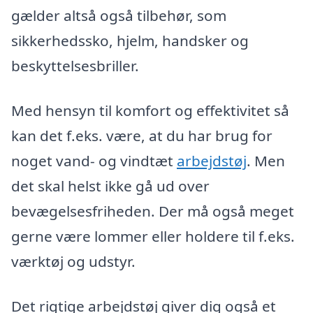
gælder altså også tilbehør, som
sikkerhedssko, hjelm, handsker og
beskyttelsesbriller.
Med hensyn til komfort og effektivitet så
kan det f.eks. være, at du har brug for
noget vand- og vindtæt
arbejdstøj
. Men
det skal helst ikke gå ud over
bevægelsesfriheden. Der må også meget
gerne være lommer eller holdere til f.eks.
værktøj og udstyr.
Det rigtige arbejdstøj giver dig også et