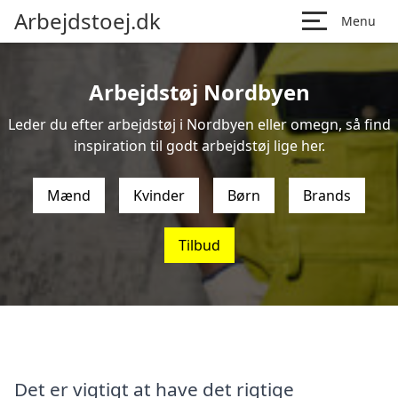
Arbejdstoej.dk
Menu
Arbejdstøj Nordbyen
Leder du efter arbejdstøj i Nordbyen eller omegn, så find
inspiration til godt arbejdstøj lige her.
Mænd
Kvinder
Børn
Brands
Tilbud
Det er vigtigt at have det rigtige