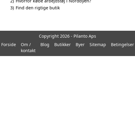
2)
Hvorfor købe arbejdstøj i Nordbyen?
3)
Find den rigtige butik
Copyright 2026 - Pilanto Aps
Forside
Om /
Blog
Butikker
Byer
Sitemap
Betingelser
kontakt