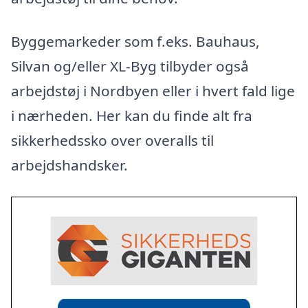
Byggemarkeder som f.eks. Bauhaus,
Silvan og/eller XL-Byg tilbyder også
arbejdstøj i Nordbyen eller i hvert fald lige
i nærheden. Her kan du finde alt fra
sikkerhedssko over overalls til
arbejdshandsker.