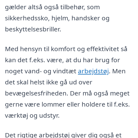
gælder altså også tilbehør, som
sikkerhedssko, hjelm, handsker og
beskyttelsesbriller.
Med hensyn til komfort og effektivitet så
kan det f.eks. være, at du har brug for
noget vand- og vindtæt
arbejdstøj
. Men
det skal helst ikke gå ud over
bevægelsesfriheden. Der må også meget
gerne være lommer eller holdere til f.eks.
værktøj og udstyr.
Det rigtige arbejdstøj giver dig også et