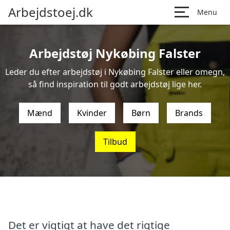
Arbejdstoej.dk
Menu
Arbejdstøj Nykøbing Falster
Leder du efter arbejdstøj i Nykøbing Falster eller omegn,
så find inspiration til godt arbejdstøj lige her.
Mænd
Kvinder
Børn
Brands
Tilbud
Det er vigtigt at have det rigtige