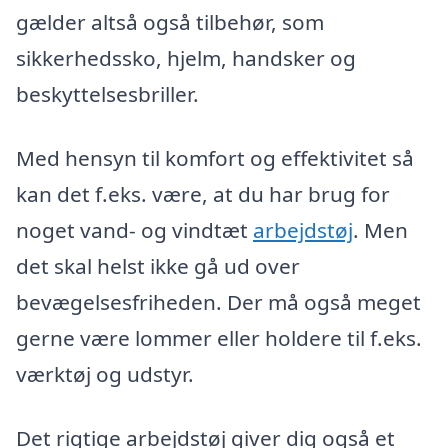
gælder altså også tilbehør, som
sikkerhedssko, hjelm, handsker og
beskyttelsesbriller.
Med hensyn til komfort og effektivitet så
kan det f.eks. være, at du har brug for
noget vand- og vindtæt
arbejdstøj
. Men
det skal helst ikke gå ud over
bevægelsesfriheden. Der må også meget
gerne være lommer eller holdere til f.eks.
værktøj og udstyr.
Det rigtige arbejdstøj giver dig også et