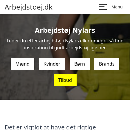
Arbejdstoej.dk
Menu
Arbejdstøj Nylars
Leder du efter arbejdstøj i Nylars eller omegn, så find
inspiration til godt arbejdstøj lige her.
Mænd
Kvinder
Børn
Brands
Tilbud
Det er vigtigt at have det rigtige