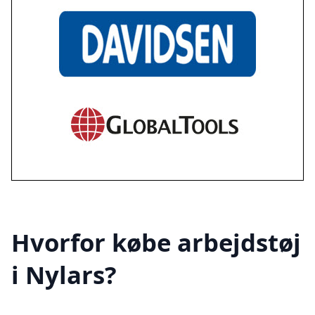
Hvorfor købe arbejdstøj
i Nylars?