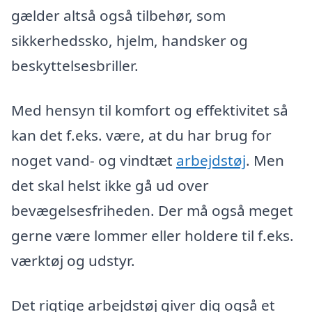
gælder altså også tilbehør, som
sikkerhedssko, hjelm, handsker og
beskyttelsesbriller.
Med hensyn til komfort og effektivitet så
kan det f.eks. være, at du har brug for
noget vand- og vindtæt
arbejdstøj
. Men
det skal helst ikke gå ud over
bevægelsesfriheden. Der må også meget
gerne være lommer eller holdere til f.eks.
værktøj og udstyr.
Det rigtige arbejdstøj giver dig også et