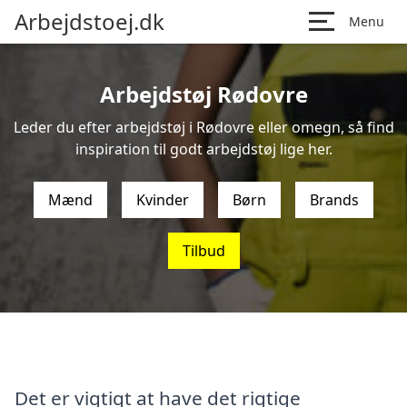
Arbejdstoej.dk
Menu
Arbejdstøj Rødovre
Leder du efter arbejdstøj i Rødovre eller omegn, så find
inspiration til godt arbejdstøj lige her.
Mænd
Kvinder
Børn
Brands
Tilbud
Det er vigtigt at have det rigtige