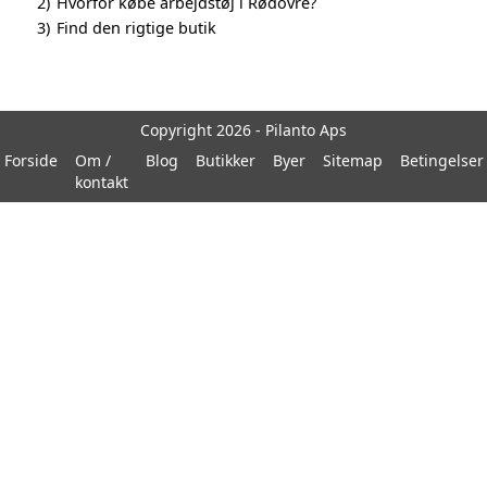
2)
Hvorfor købe arbejdstøj i Rødovre?
3)
Find den rigtige butik
Copyright 2026 - Pilanto Aps
Forside
Om /
Blog
Butikker
Byer
Sitemap
Betingelser
kontakt