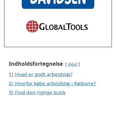
Indholdsfortegnelse
skjul
1)
Hvad er godt arbejdstøj?
2)
Hvorfor købe arbejdstøj i Rødovre?
3)
Find den rigtige butik