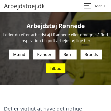
Arbejdstoej.dk
Menu
Arbejdstøj Rønnede
Leder du efter arbejdstøj i Rønnede eller omegn, så find
inspiration til godt arbejdstøj lige her.
Mænd
Kvinder
Børn
Brands
Tilbud
Det er vigtigt at have det rigtige