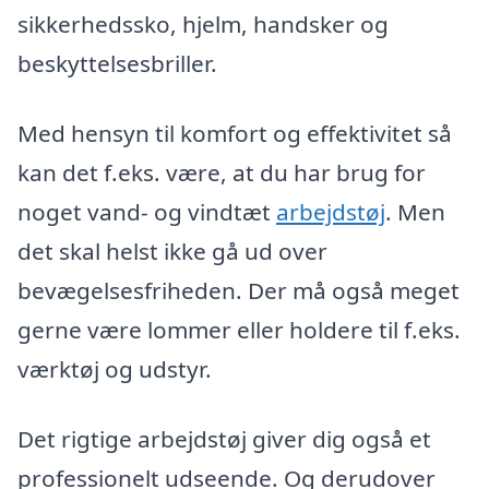
sikkerhedssko, hjelm, handsker og
beskyttelsesbriller.
Med hensyn til komfort og effektivitet så
kan det f.eks. være, at du har brug for
noget vand- og vindtæt
arbejdstøj
. Men
det skal helst ikke gå ud over
bevægelsesfriheden. Der må også meget
gerne være lommer eller holdere til f.eks.
værktøj og udstyr.
Det rigtige arbejdstøj giver dig også et
professionelt udseende. Og derudover