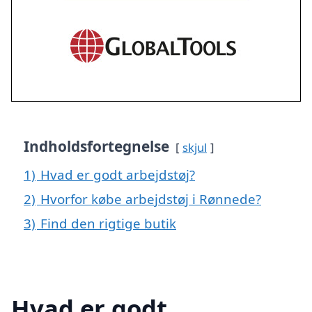
Indholdsfortegnelse
skjul
1)
Hvad er godt arbejdstøj?
2)
Hvorfor købe arbejdstøj i Rønnede?
3)
Find den rigtige butik
Hvad er godt