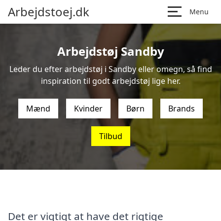
Arbejdstoej.dk
Menu
Arbejdstøj Sandby
Leder du efter arbejdstøj i Sandby eller omegn, så find
inspiration til godt arbejdstøj lige her.
Mænd
Kvinder
Børn
Brands
Tilbud
Det er vigtigt at have det rigtige