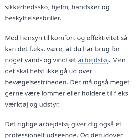
sikkerhedssko, hjelm, handsker og
beskyttelsesbriller.
Med hensyn til komfort og effektivitet så
kan det f.eks. være, at du har brug for
noget vand- og vindtæt
arbejdstøj
. Men
det skal helst ikke gå ud over
bevægelsesfriheden. Der må også meget
gerne være lommer eller holdere til f.eks.
værktøj og udstyr.
Det rigtige arbejdstøj giver dig også et
professionelt udseende. Og derudover