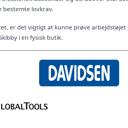
e bestemte lovkrav.
et, er det vigtigt at kunne prøve arbejdstøjet
kibby i en fysisk butik.