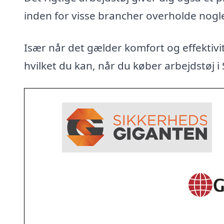
inden for visse brancher overholde nogl
Især når det gælder komfort og effektivit
hvilket du kan, når du køber arbejdstøj i S