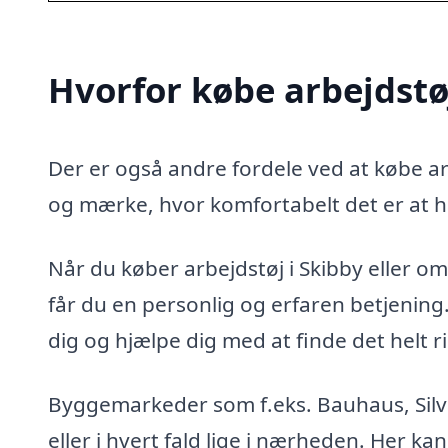
Hvorfor købe arbejdstøj
Der er også andre fordele ved at købe arb
og mærke, hvor komfortabelt det er at h
Når du køber arbejdstøj i Skibby eller ome
får du en personlig og erfaren betjenin
dig og hjælpe dig med at finde det helt ri
Byggemarkeder som f.eks. Bauhaus, Silvan
eller i hvert fald lige i nærheden. Her kan