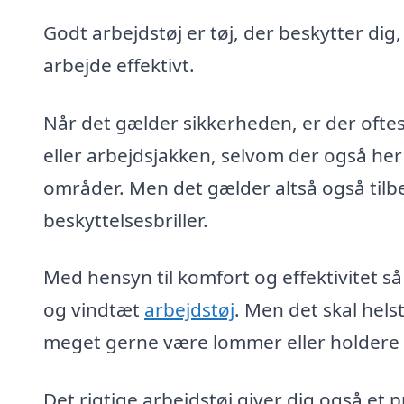
Godt arbejdstøj er tøj, der beskytter dig
arbejde effektivt.
Når det gælder sikkerheden, er der oftes
eller arbejdsjakken, selvom der også her
områder. Men det gælder altså også tilb
beskyttelsesbriller.
Med hensyn til komfort og effektivitet så
og vindtæt
arbejdstøj
. Men det skal hel
meget gerne være lommer eller holdere ti
Det rigtige arbejdstøj giver dig også et