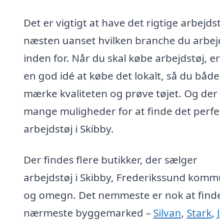
Det er vigtigt at have det rigtige arbejdst
næsten uanset hvilken branche du arbej
inden for. Når du skal købe arbejdstøj, er
en god idé at købe det lokalt, så du båd
mærke kvaliteten og prøve tøjet. Og der
mange muligheder for at finde det perfe
arbejdstøj i Skibby.
Der findes flere butikker, der sælger
arbejdstøj i Skibby, Frederikssund kom
og omegn. Det nemmeste er nok at find
nærmeste byggemarked –
Silvan
,
Stark
,