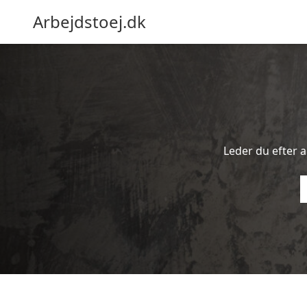
Arbejdstoej.dk
Leder du efter ar