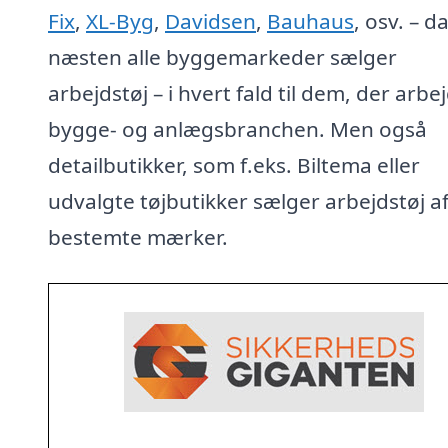
Fix
,
XL-Byg
,
Davidsen
,
Bauhaus
, osv. – d
næsten alle byggemarkeder sælger
arbejdstøj – i hvert fald til dem, der arbej
bygge- og anlægsbranchen. Men også
detailbutikker, som f.eks. Biltema eller
udvalgte tøjbutikker sælger arbejdstøj a
bestemte mærker.