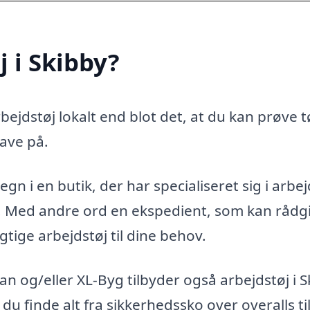
 i Skibby?
ejdstøj lokalt end blot det, at du kan prøve t
ave på.
gn i en butik, der har specialiseret sig i arbej
g. Med andre ord en ekspedient, som kan rådg
gtige arbejdstøj til dine behov.
 og/eller XL-Byg tilbyder også arbejdstøj i S
 du finde alt fra sikkerhedssko over overalls ti