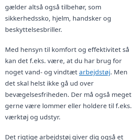
gælder altså også tilbehør, som
sikkerhedssko, hjelm, handsker og
beskyttelsesbriller.
Med hensyn til komfort og effektivitet så
kan det f.eks. være, at du har brug for
noget vand- og vindtæt
arbejdstøj
. Men
det skal helst ikke gå ud over
bevægelsesfriheden. Der må også meget
gerne være lommer eller holdere til f.eks.
værktøj og udstyr.
Det rigtige arbejdstøj giver dig også et