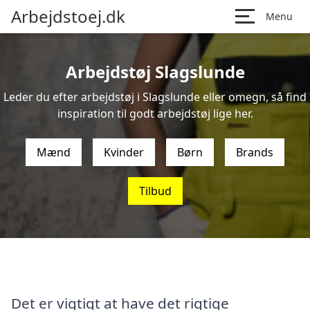
Arbejdstoej.dk
Menu
Arbejdstøj Slagslunde
Leder du efter arbejdstøj i Slagslunde eller omegn, så find
inspiration til godt arbejdstøj lige her.
Mænd
Kvinder
Børn
Brands
Tilbud
Det er vigtigt at have det rigtige