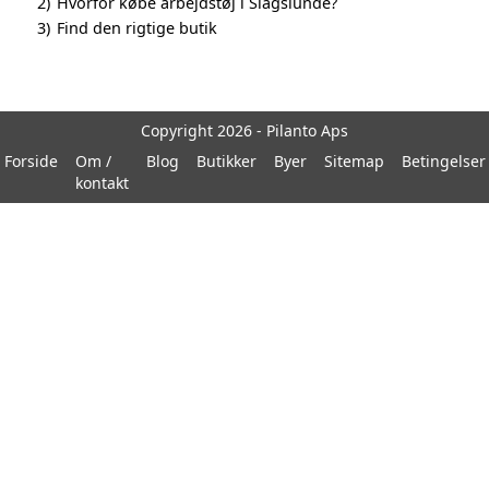
2)
Hvorfor købe arbejdstøj i Slagslunde?
3)
Find den rigtige butik
Copyright 2026 - Pilanto Aps
Forside
Om /
Blog
Butikker
Byer
Sitemap
Betingelser
kontakt