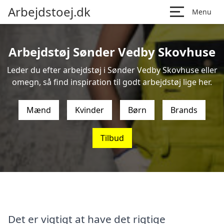
Arbejdstoej.dk
Menu
Arbejdstøj Sønder Vedby Skovhuse
Leder du efter arbejdstøj i Sønder Vedby Skovhuse eller
omegn, så find inspiration til godt arbejdstøj lige her.
Mænd
Kvinder
Børn
Brands
Tilbud
Det er vigtigt at have det rigtige