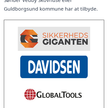
Sønder Vedby Skovhuse eller
Guldborgsund kommune har at tilbyde.