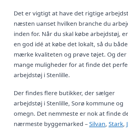
Det er vigtigt at have det rigtige arbejdst
næsten uanset hvilken branche du arbej
inden for. Når du skal købe arbejdstøj, er
en god idé at købe det lokalt, så du båd
mærke kvaliteten og prøve tøjet. Og der
mange muligheder for at finde det perfe
arbejdstøj i Stenlille.
Der findes flere butikker, der sælger
arbejdstøj i Stenlille, Sorø kommune og
omegn. Det nemmeste er nok at finde d
nærmeste byggemarked –
Silvan
,
Stark
,