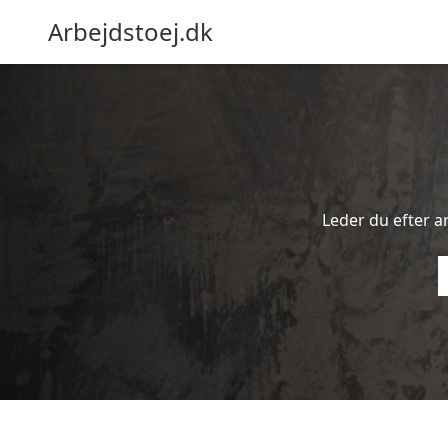
Arbejdstoej.dk
Leder du efter arb