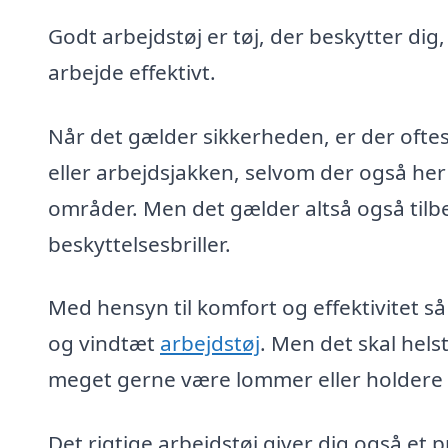
Godt arbejdstøj er tøj, der beskytter dig
arbejde effektivt.
Når det gælder sikkerheden, er der oftes
eller arbejdsjakken, selvom der også her
områder. Men det gælder altså også tilb
beskyttelsesbriller.
Med hensyn til komfort og effektivitet så
og vindtæt
arbejdstøj
. Men det skal hel
meget gerne være lommer eller holdere ti
Det rigtige arbejdstøj giver dig også et