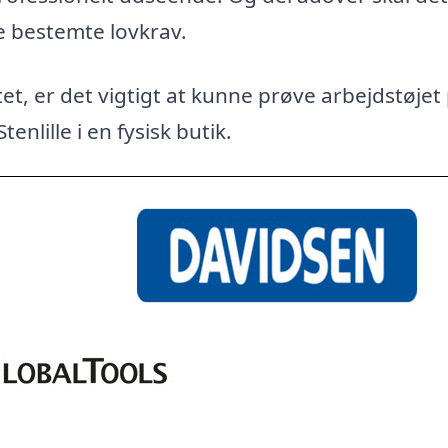
e bestemte lovkrav.
et, er det vigtigt at kunne prøve arbejdstøjet
enlille i en fysisk butik.