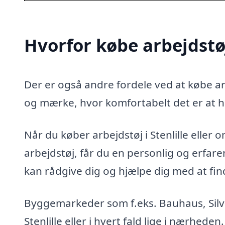
Hvorfor købe arbejdstøj 
Der er også andre fordele ved at købe arb
og mærke, hvor komfortabelt det er at h
Når du køber arbejdstøj i Stenlille eller o
arbejdstøj, får du en personlig og erfa
kan rådgive dig og hjælpe dig med at finde
Byggemarkeder som f.eks. Bauhaus, Silvan
Stenlille eller i hvert fald lige i nærhede