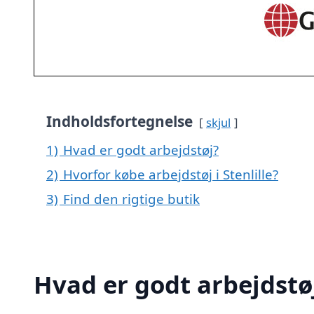
Indholdsfortegnelse
skjul
1)
Hvad er godt arbejdstøj?
2)
Hvorfor købe arbejdstøj i Stenlille?
3)
Find den rigtige butik
Hvad er godt arbejdstø