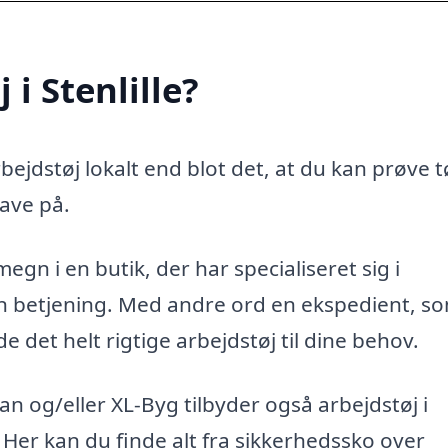
i Stenlille?
ejdstøj lokalt end blot det, at du kan prøve t
ave på.
megn i en butik, der har specialiseret sig i
ren betjening. Med andre ord en ekspedient, s
 det helt rigtige arbejdstøj til dine behov.
 og/eller XL-Byg tilbyder også arbejdstøj i
n. Her kan du finde alt fra sikkerhedssko over