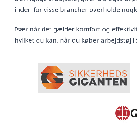
inden for visse brancher overholde nogl
Især når det gælder komfort og effektivit
hvilket du kan, når du køber arbejdstøj i St