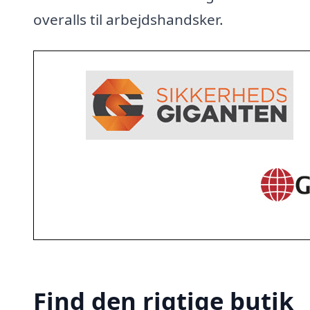
overalls til arbejdshandsker.
Find den rigtige butik