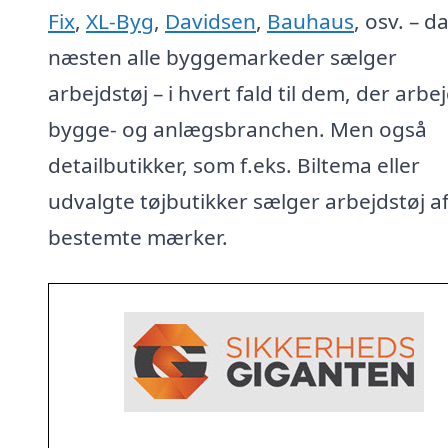
Fix
,
XL-Byg
,
Davidsen
,
Bauhaus
, osv. – d
næsten alle byggemarkeder sælger
arbejdstøj – i hvert fald til dem, der arbej
bygge- og anlægsbranchen. Men også
detailbutikker, som f.eks. Biltema eller
udvalgte tøjbutikker sælger arbejdstøj a
bestemte mærker.