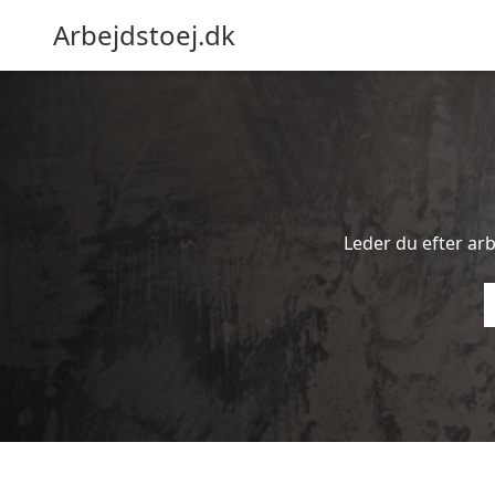
Arbejdstoej.dk
Leder du efter arbe