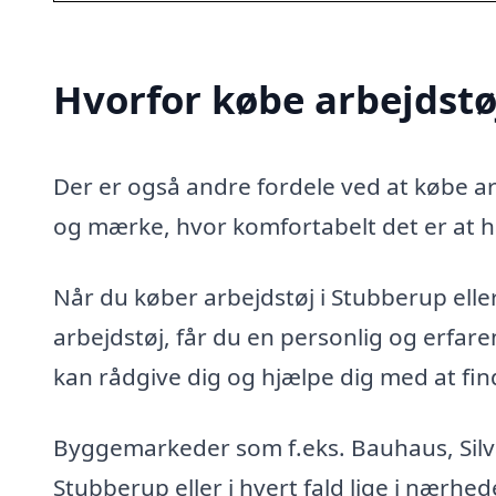
Hvorfor købe arbejdstø
Der er også andre fordele ved at købe arb
og mærke, hvor komfortabelt det er at h
Når du køber arbejdstøj i Stubberup eller
arbejdstøj, får du en personlig og erfa
kan rådgive dig og hjælpe dig med at finde
Byggemarkeder som f.eks. Bauhaus, Silvan
Stubberup eller i hvert fald lige i nærhe