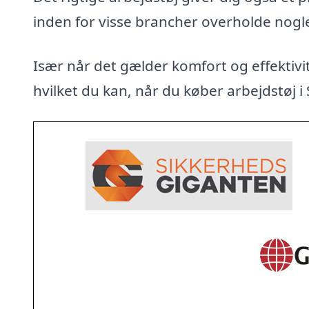
inden for visse brancher overholde nogl
Især når det gælder komfort og effektivit
hvilket du kan, når du køber arbejdstøj i 