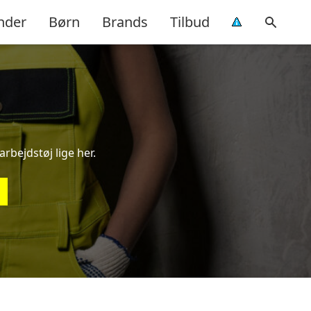
nder
Børn
Brands
Tilbud
arbejdstøj lige her.