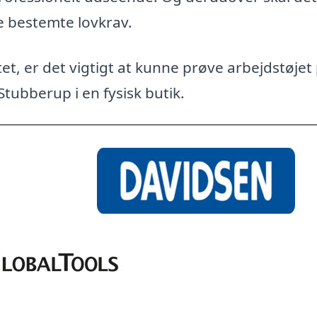
e bestemte lovkrav.
et, er det vigtigt at kunne prøve arbejdstøjet
Stubberup i en fysisk butik.