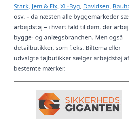
Stark
,
Jem & Fix
,
XL-Byg
,
Davidsen
,
Bauh
osv. – da næsten alle byggemarkeder sæ
arbejdstøj – i hvert fald til dem, der arbej
bygge- og anlægsbranchen. Men også
detailbutikker, som f.eks. Biltema eller
udvalgte tøjbutikker sælger arbejdstøj a
bestemte mærker.