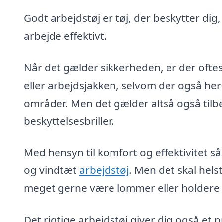
Godt arbejdstøj er tøj, der beskytter dig
arbejde effektivt.
Når det gælder sikkerheden, er der oftes
eller arbejdsjakken, selvom der også her
områder. Men det gælder altså også tilb
beskyttelsesbriller.
Med hensyn til komfort og effektivitet så
og vindtæt
arbejdstøj
. Men det skal hel
meget gerne være lommer eller holdere ti
Det rigtige arbejdstøj giver dig også et