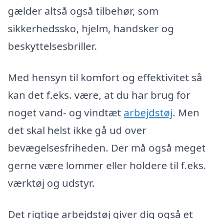
gælder altså også tilbehør, som
sikkerhedssko, hjelm, handsker og
beskyttelsesbriller.
Med hensyn til komfort og effektivitet så
kan det f.eks. være, at du har brug for
noget vand- og vindtæt
arbejdstøj
. Men
det skal helst ikke gå ud over
bevægelsesfriheden. Der må også meget
gerne være lommer eller holdere til f.eks.
værktøj og udstyr.
Det rigtige arbejdstøj giver dig også et