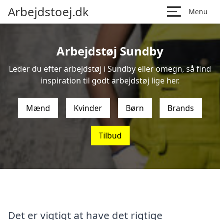
Arbejdstoej.dk
Menu
Arbejdstøj Sundby
Leder du efter arbejdstøj i Sundby eller omegn, så find
inspiration til godt arbejdstøj lige her.
Mænd
Kvinder
Børn
Brands
Tilbud
Det er vigtigt at have det rigtige