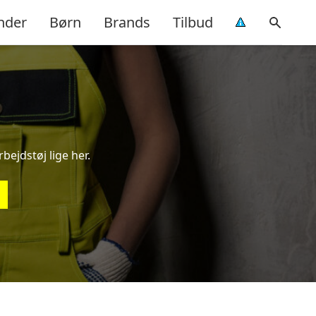
nder
Børn
Brands
Tilbud
bejdstøj lige her.