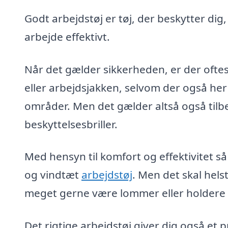
Godt arbejdstøj er tøj, der beskytter dig
arbejde effektivt.
Når det gælder sikkerheden, er der oftes
eller arbejdsjakken, selvom der også her
områder. Men det gælder altså også tilb
beskyttelsesbriller.
Med hensyn til komfort og effektivitet så
og vindtæt
arbejdstøj
. Men det skal hel
meget gerne være lommer eller holdere ti
Det rigtige arbejdstøj giver dig også et