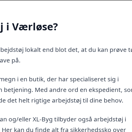
j i Værløse?
ejdstøj lokalt end blot det, at du kan prøve t
ave på.
egn i en butik, der har specialiseret sig i
ren betjening. Med andre ord en ekspedient, s
 det helt rigtige arbejdstøj til dine behov.
 og/eller XL-Byg tilbyder også arbejdstøj i
. Her kan du finde alt fra sikkerhedssko over