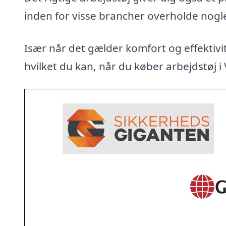
inden for visse brancher overholde nogl
Især når det gælder komfort og effektivit
hvilket du kan, når du køber arbejdstøj i 