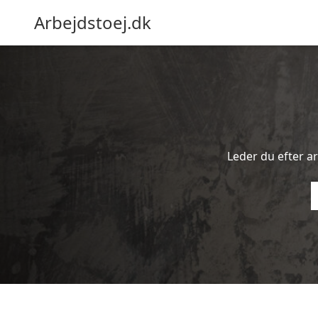
Arbejdstoej.dk
Leder du efter ar