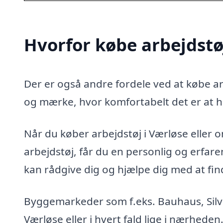
Hvorfor købe arbejdstø
Der er også andre fordele ved at købe arb
og mærke, hvor komfortabelt det er at h
Når du køber arbejdstøj i Værløse eller om
arbejdstøj, får du en personlig og erfa
kan rådgive dig og hjælpe dig med at finde
Byggemarkeder som f.eks. Bauhaus, Silvan
Værløse eller i hvert fald lige i nærheden