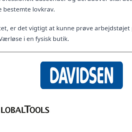
e bestemte lovkrav.
et, er det vigtigt at kunne prøve arbejdstøjet
Værløse i en fysisk butik.