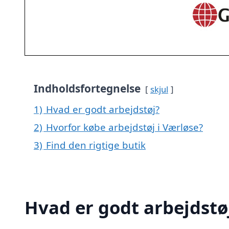
Indholdsfortegnelse
skjul
1)
Hvad er godt arbejdstøj?
2)
Hvorfor købe arbejdstøj i Værløse?
3)
Find den rigtige butik
Hvad er godt arbejdstø