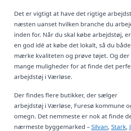
Det er vigtigt at have det rigtige arbejdst
næsten uanset hvilken branche du arbej
inden for. Når du skal købe arbejdstøj, er
en god idé at købe det lokalt, så du båd
mærke kvaliteten og prøve tøjet. Og der
mange muligheder for at finde det perfe
arbejdstøj i Værløse.
Der findes flere butikker, der sælger
arbejdstøj i Værløse, Furesø kommune o
omegn. Det nemmeste er nok at finde d
nærmeste byggemarked –
Silvan
,
Stark
,