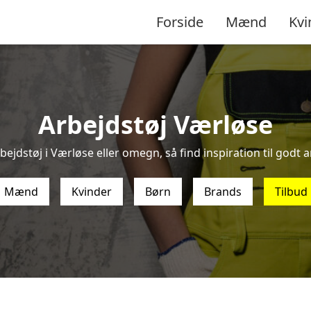
Forside
Mænd
Kvi
Arbejdstøj Værløse
bejdstøj i Værløse eller omegn, så find inspiration til godt ar
Mænd
Kvinder
Børn
Brands
Tilbud