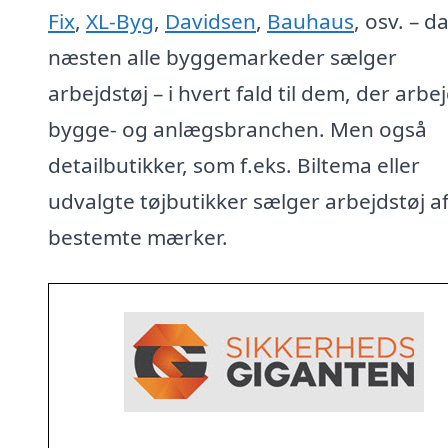
Fix
,
XL-Byg
,
Davidsen
,
Bauhaus
, osv. – d
næsten alle byggemarkeder sælger
arbejdstøj – i hvert fald til dem, der arbej
bygge- og anlægsbranchen. Men også
detailbutikker, som f.eks. Biltema eller
udvalgte tøjbutikker sælger arbejdstøj a
bestemte mærker.