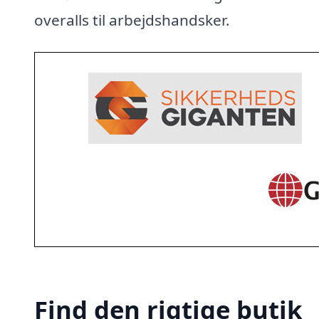
overalls til arbejdshandsker.
Find den rigtige butik