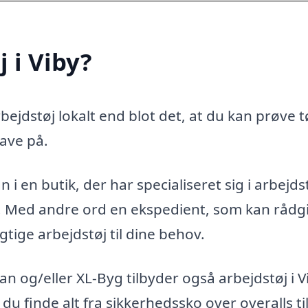
 i Viby?
ejdstøj lokalt end blot det, at du kan prøve t
ave på.
 i en butik, der har specialiseret sig i arbejds
g. Med andre ord en ekspedient, som kan rådg
gtige arbejdstøj til dine behov.
 og/eller XL-Byg tilbyder også arbejdstøj i V
 du finde alt fra sikkerhedssko over overalls ti