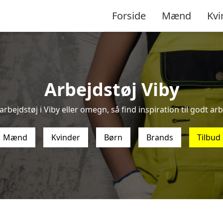
Forside
Mænd
Kvi
Arbejdstøj Viby
arbejdstøj i Viby eller omegn, så find inspiration til godt arbe
Mænd
Kvinder
Børn
Brands
Tilbud