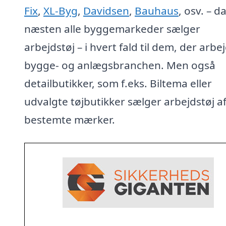
Fix
,
XL-Byg
,
Davidsen
,
Bauhaus
, osv. – d
næsten alle byggemarkeder sælger
arbejdstøj – i hvert fald til dem, der arbej
bygge- og anlægsbranchen. Men også
detailbutikker, som f.eks. Biltema eller
udvalgte tøjbutikker sælger arbejdstøj a
bestemte mærker.