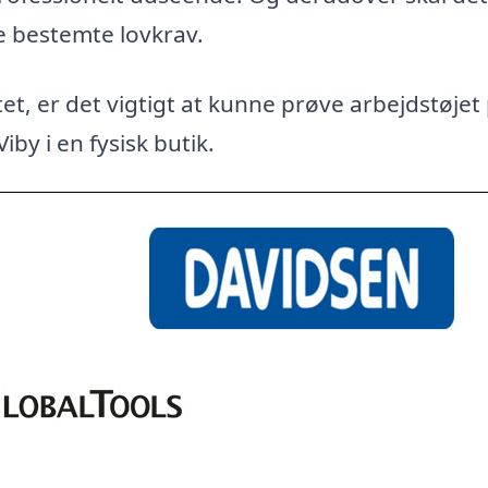
e bestemte lovkrav.
et, er det vigtigt at kunne prøve arbejdstøjet
iby i en fysisk butik.