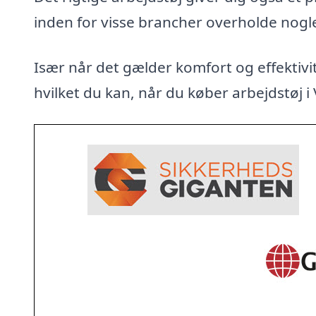
inden for visse brancher overholde nogl
Især når det gælder komfort og effektivit
hvilket du kan, når du køber arbejdstøj i V