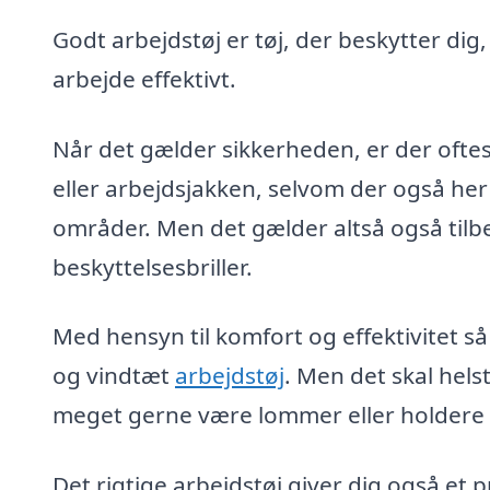
Godt arbejdstøj er tøj, der beskytter dig
arbejde effektivt.
Når det gælder sikkerheden, er der oftes
eller arbejdsjakken, selvom der også her
områder. Men det gælder altså også tilb
beskyttelsesbriller.
Med hensyn til komfort og effektivitet så
og vindtæt
arbejdstøj
. Men det skal hel
meget gerne være lommer eller holdere ti
Det rigtige arbejdstøj giver dig også et