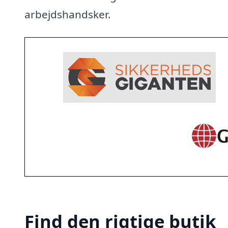
arbejdshandsker.
Find den rigtige butik