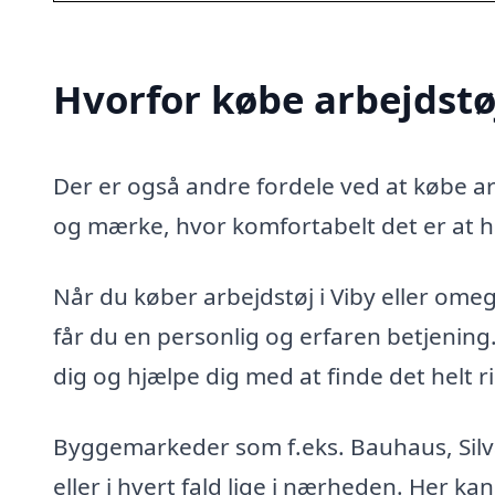
Hvorfor købe arbejdstøj
Der er også andre fordele ved at købe arb
og mærke, hvor komfortabelt det er at h
Når du køber arbejdstøj i Viby eller omegn
får du en personlig og erfaren betjenin
dig og hjælpe dig med at finde det helt ri
Byggemarkeder som f.eks. Bauhaus, Silvan
eller i hvert fald lige i nærheden. Her kan