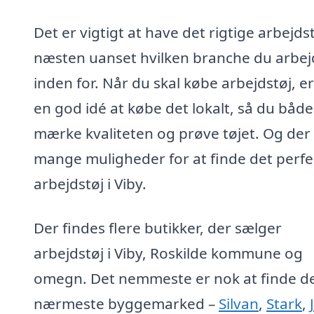
Det er vigtigt at have det rigtige arbejdst
næsten uanset hvilken branche du arbej
inden for. Når du skal købe arbejdstøj, er
en god idé at købe det lokalt, så du båd
mærke kvaliteten og prøve tøjet. Og der
mange muligheder for at finde det perfe
arbejdstøj i Viby.
Der findes flere butikker, der sælger
arbejdstøj i Viby, Roskilde kommune og
omegn. Det nemmeste er nok at finde d
nærmeste byggemarked –
Silvan
,
Stark
,