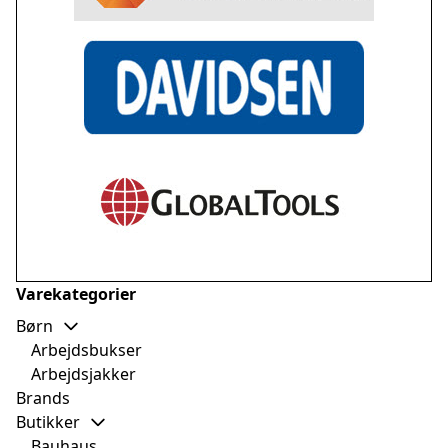
Varekategorier
Børn
Arbejdsbukser
Arbejdsjakker
Brands
Butikker
Bauhaus