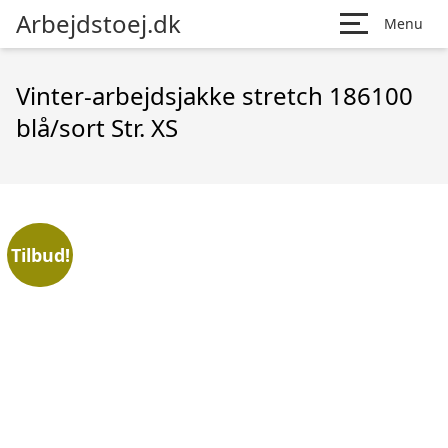
Arbejdstoej.dk
Menu
Vinter-arbejdsjakke stretch 186100
blå/sort Str. XS
Tilbud!