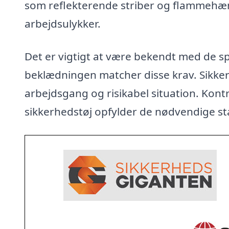
som reflekterende striber og flammehæm
arbejdsulykker.
Det er vigtigt at være bekendt med de spe
beklædningen matcher disse krav. Sikker
arbejdsgang og risikabel situation. Kontrol
sikkerhedstøj opfylder de nødvendige st