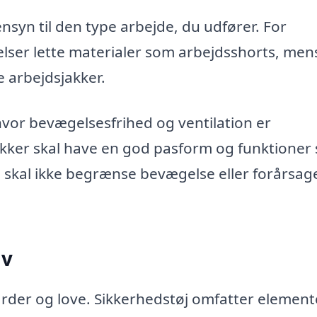
nsyn til den type arbejde, du udfører. For
lser lette materialer som arbejdsshorts, men
e arbejdsjakker.
 hvor bevægelsesfrihed og ventilation er
kker skal have en god pasform og funktioner
skal ikke begrænse bevægelse eller forårsag
av
arder og love. Sikkerhedstøj omfatter element