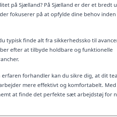
litet på Sjælland? På Sjælland er der et bredt 
 der fokuserer på at opfylde dine behov inden
du typisk finde alt fra sikkerhedssko til avanc
er efter at tilbyde holdbare og funktionelle
rancher.
n erfaren forhandler kan du sikre dig, at dit t
 arbejder mere effektivt og komfortabelt. Med
emt at finde det perfekte sæt arbejdstøj for 