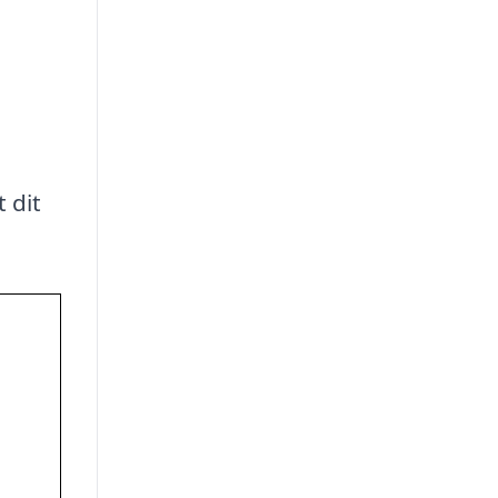
t dit