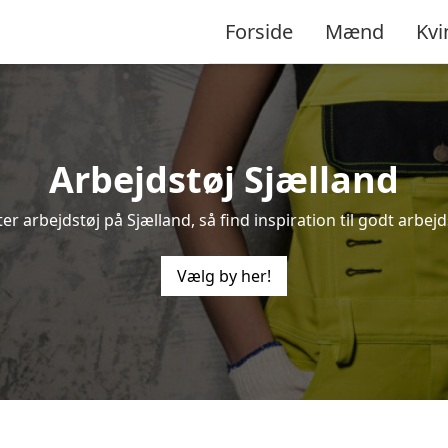
Forside
Mænd
Kvi
Arbejdstøj Sjælland
er arbejdstøj på Sjælland, så find inspiration til godt arbejds
Vælg by her!