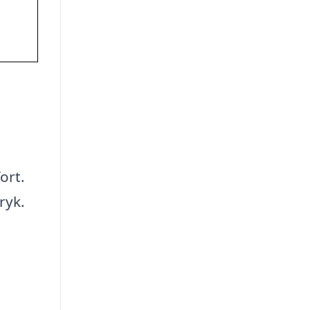
ort.
ryk.