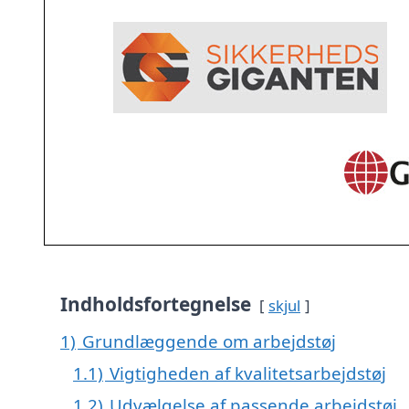
Indholdsfortegnelse
skjul
1)
Grundlæggende om arbejdstøj
1.1)
Vigtigheden af kvalitetsarbejdstøj
1.2)
Udvælgelse af passende arbejdstøj