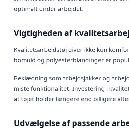
optimalt under arbejdet.
Vigtigheden af kvalitetsarbe
Kvalitetsarbejdstøj giver ikke kun komf
bomuld og polyesterblandinger er popul
Beklædning som arbejdsjakker og arbejd
miste funktionalitet. Investering i kvalit
at tøjet holder længere end billigere alte
Udvælgelse af passende arbe