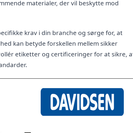
mende materialer, der vil beskytte mod
cifikke krav i din branche og sørge for, at
hed kan betyde forskellen mellem sikker
lér etiketter og certificeringer for at sikre, a
andarder.