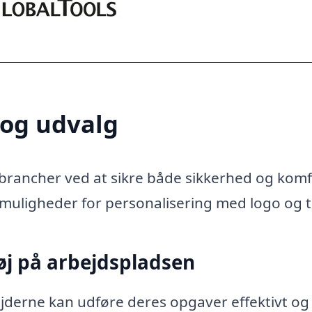
 og udvalg
ge brancher ved at sikre både sikkerhed og komf
 muligheder for personalisering med logo og t
øj på arbejdspladsen
jderne kan udføre deres opgaver effektivt og