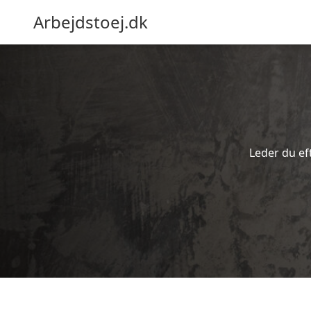
Arbejdstoej.dk
Leder du eft